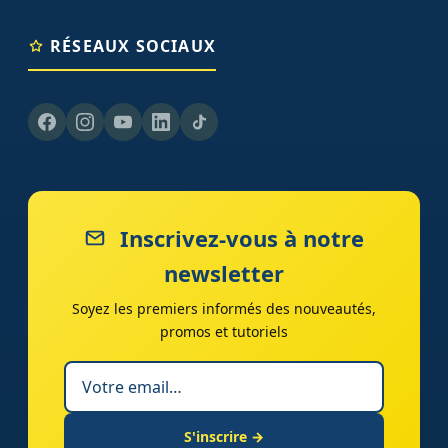
RÉSEAUX SOCIAUX
Inscrivez-vous à notre
newsletter
Soyez les premiers informés des nouveautés,
promos et tutoriels
S'inscrire →