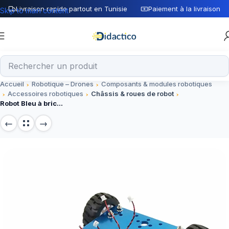
Livraison rapide partout en Tunisie
Paiement à la livraison
Skip to main content
Accueil
Robotique – Drones
Composants & modules robotiques
Accessoires robotiques
Châssis & roues de robot
Robot Bleu à bricolage à 4 roues