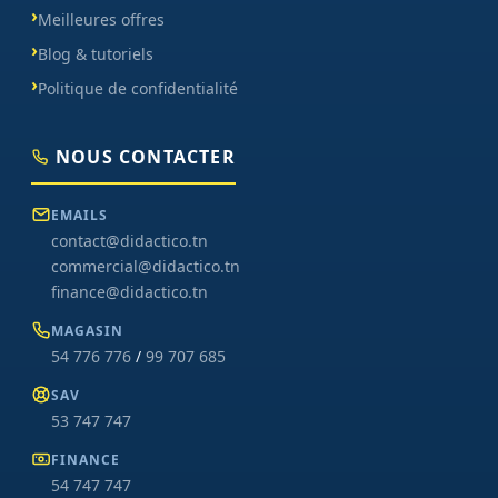
Meilleures offres
Blog & tutoriels
Politique de confidentialité
NOUS CONTACTER
EMAILS
contact@didactico.tn
commercial@didactico.tn
finance@didactico.tn
MAGASIN
54 776 776
/
99 707 685
SAV
53 747 747
FINANCE
54 747 747