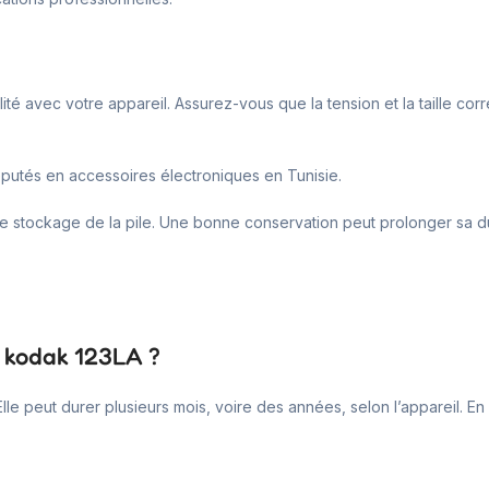
lité avec votre appareil. Assurez-vous que la tension et la taille co
éputés en accessoires électroniques en Tunisie.
 de stockage de la pile. Une bonne conservation peut prolonger sa du
um kodak 123LA ?
Elle peut durer plusieurs mois, voire des années, selon l’appareil. En