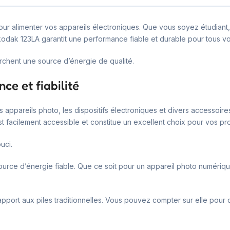
our alimenter vos appareils électroniques. Que vous soyez étudiant
odak 123LA garantit une performance fiable et durable pour tous vo
rchent une source d’énergie de qualité.
ce et fiabilité
appareils photo, les dispositifs électroniques et divers accessoires
st facilement accessible et constitue un excellent choix pour vos pro
uci.
 source d’énergie fiable. Que ce soit pour un appareil photo numériqu
pport aux piles traditionnelles. Vous pouvez compter sur elle pour d