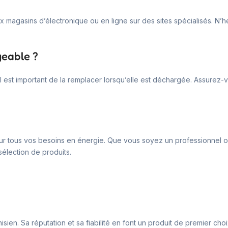
gasins d’électronique ou en ligne sur des sites spécialisés. N’hésit
geable ?
Il est important de la remplacer lorsqu’elle est déchargée. Assurez
pour tous vos besoins en énergie. Que vous soyez un professionnel o
sélection de produits.
sien. Sa réputation et sa fiabilité en font un produit de premier choix