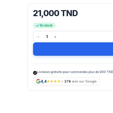
21,000
TND
En stock
Livraison gratuite pour commandes plus de 200 TN
4,4
278
avis sur Google