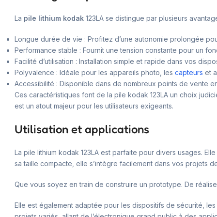
La
pile lithium kodak
123LA se distingue par plusieurs avantage
Longue durée de vie : Profitez d’une autonomie prolongée pou
Performance stable : Fournit une tension constante pour un fon
Facilité d’utilisation : Installation simple et rapide dans vos dispos
Polyvalence : Idéale pour les appareils photo, les
capteurs
et a
Accessibilité : Disponible dans de nombreux points de vente en
Ces caractéristiques font de la pile kodak 123LA un choix judic
est un atout majeur pour les utilisateurs exigeants.
Utilisation et applications
La pile lithium kodak 123LA est parfaite pour divers usages. El
sa taille compacte, elle s’intègre facilement dans vos projets d
Que vous soyez en train de construire un prototype. De réaliser 
Elle est également adaptée pour les dispositifs de sécurité, les
projets variés, allant de l’électronique grand public à des appli