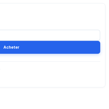
Acheter
D