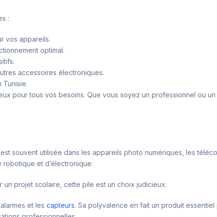
s :
r vos appareils.
ctionnement optimal.
itifs.
utres accessoires électroniques.
 Tunisie.
ieux pour tous vos besoins. Que vous soyez un professionnel ou un am
le est souvent utilisée dans les appareils photo numériques, les té
e robotique et d’électronique.
un projet scolaire, cette pile est un choix judicieux.
 alarmes et les
capteurs
. Sa polyvalence en fait un produit essentiel
cations professionnelles.