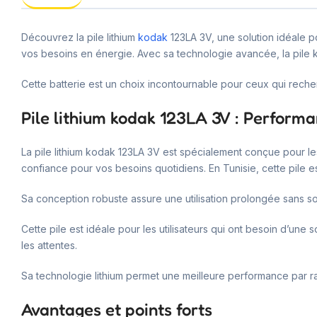
Découvrez la pile lithium
kodak
123LA 3V, une solution idéale p
vos besoins en énergie. Avec sa technologie avancée, la pile k
Cette batterie est un choix incontournable pour ceux qui reche
Pile lithium kodak 123LA 3V : Performan
La pile lithium kodak 123LA 3V est spécialement conçue pour les 
confiance pour vos besoins quotidiens. En Tunisie, cette pile e
Sa conception robuste assure une utilisation prolongée sans so
Cette pile est idéale pour les utilisateurs qui ont besoin d’une
les attentes.
Sa technologie lithium permet une meilleure performance par ra
Avantages et points forts