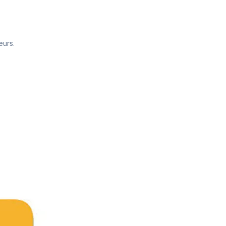
eurs.