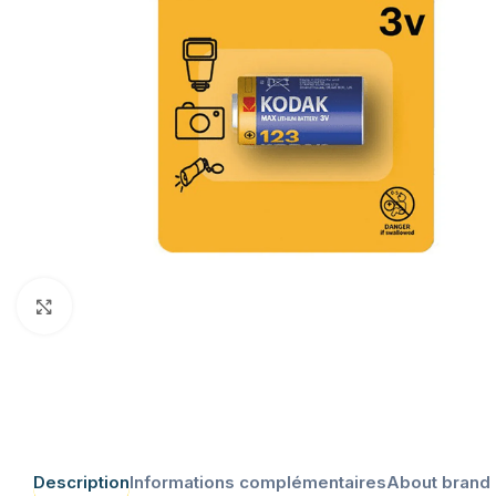
Click to enlarge
Description
Informations complémentaires
About brand