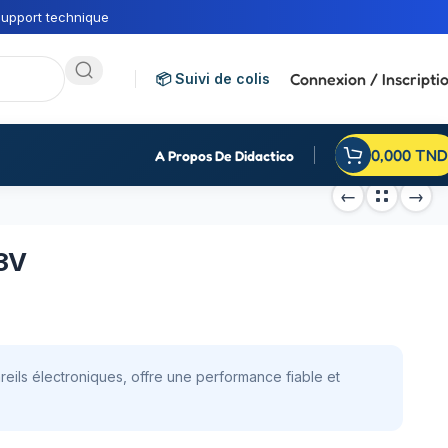
upport technique
Connexion / Inscripti
📦 Suivi de colis
0,000
TND
A Propos De Didactico
 3V
reils électroniques, offre une performance fiable et