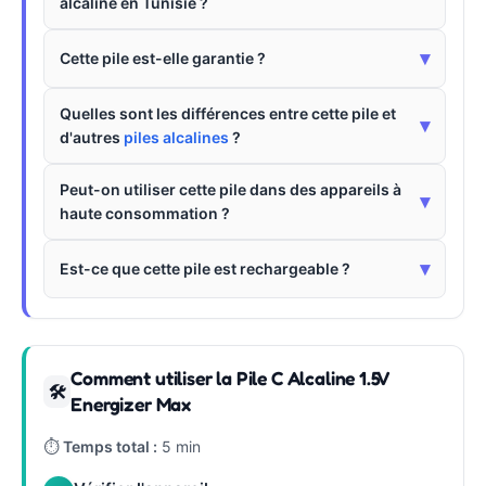
alcaline en Tunisie ?
▾
Cette pile est-elle garantie ?
Quelles sont les différences entre cette pile et
▾
d'autres
piles alcalines
?
Peut-on utiliser cette pile dans des appareils à
▾
haute consommation ?
▾
Est-ce que cette pile est rechargeable ?
Comment utiliser la Pile C Alcaline 1.5V
🛠
Energizer Max
⏱
Temps total :
5 min