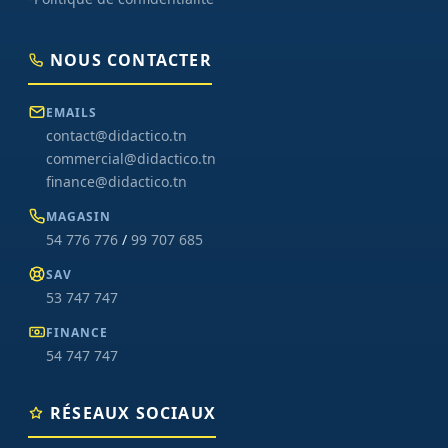
NOUS CONTACTER
EMAILS
contact@didactico.tn
commercial@didactico.tn
finance@didactico.tn
MAGASIN
54 776 776
/
99 707 685
SAV
53 747 747
FINANCE
54 747 747
RÉSEAUX SOCIAUX