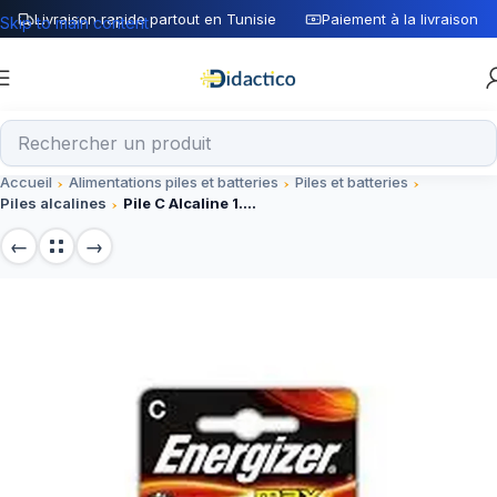
Livraison rapide partout en Tunisie
Paiement à la livraison
Skip to main content
Accueil
Alimentations piles et batteries
Piles et batteries
Piles alcalines
Pile C Alcaline 1.5V Energizer Max