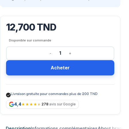
12,700
TND
Disponible sur commande
Acheter
Livraison gratuite pour commandes plus de 200 TND
4,4
278
avis sur Google
Description
Informations complémentaires
About brand