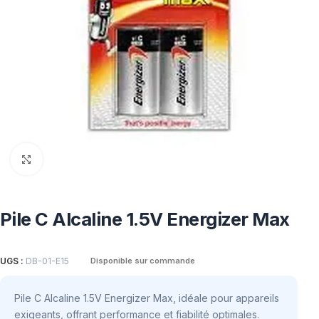
Click to enlarge
Pile C Alcaline 1.5V Energizer Max
UGS :
DB-01-E15
Disponible sur commande
Pile C Alcaline 1.5V Energizer Max, idéale pour appareils
exigeants, offrant performance et fiabilité optimales.