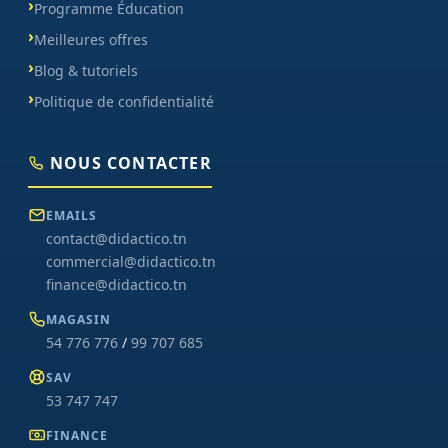
Programme Éducation
Meilleures offres
Blog & tutoriels
Politique de confidentialité
NOUS CONTACTER
EMAILS
contact@didactico.tn
commercial@didactico.tn
finance@didactico.tn
MAGASIN
54 776 776
/
99 707 685
SAV
53 747 747
FINANCE