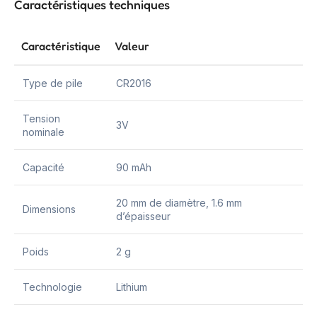
Caractéristiques techniques
Caractéristique
Valeur
Type de pile
CR2016
Tension
3V
nominale
Capacité
90 mAh
20 mm de diamètre, 1.6 mm
Dimensions
d’épaisseur
Poids
2 g
Technologie
Lithium