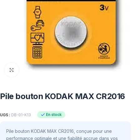
Click to enlarge
Pile bouton KODAK MAX CR2016
En stock
UGS :
DB-01-K13
Pile bouton KODAK MAX CR2016, conçue pour une
performance optimale et une fiabilité accrue dans vos