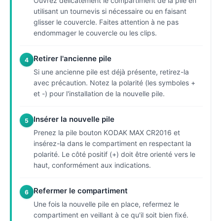
Ouvrez délicatement le compartiment de la pile en
utilisant un tournevis si nécessaire ou en faisant
glisser le couvercle. Faites attention à ne pas
endommager le couvercle ou les clips.
Retirer l'ancienne pile
4
Si une ancienne pile est déjà présente, retirez-la
avec précaution. Notez la polarité (les symboles +
et -) pour l'installation de la nouvelle pile.
Insérer la nouvelle pile
5
Prenez la pile bouton KODAK MAX CR2016 et
insérez-la dans le compartiment en respectant la
polarité. Le côté positif (+) doit être orienté vers le
haut, conformément aux indications.
Refermer le compartiment
6
Une fois la nouvelle pile en place, refermez le
compartiment en veillant à ce qu'il soit bien fixé.