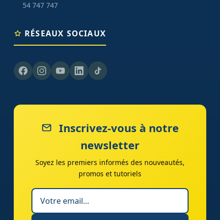
54 747 747
RÉSEAUX SOCIAUX
Inscrivez-vous à notre
newsletter
Soyez les premiers informés des nouveautés,
promos et tutoriels