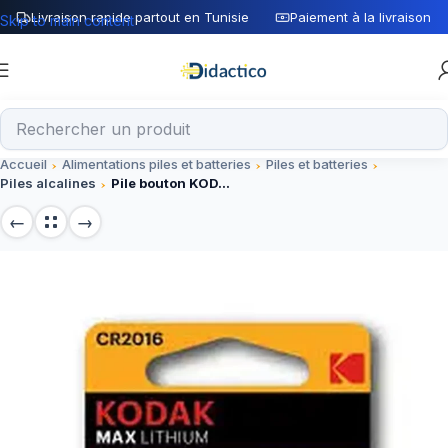
Livraison rapide partout en Tunisie
Paiement à la livraison
Skip to main content
Accueil
Alimentations piles et batteries
Piles et batteries
Piles alcalines
Pile bouton KODAK MAX CR2016