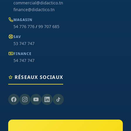
commercial@didactico.tn
finance@didactico.tn
MAGASIN
54 776 776
/
99 707 685
SAV
53 747 747
FINANCE
54 747 747
RÉSEAUX SOCIAUX