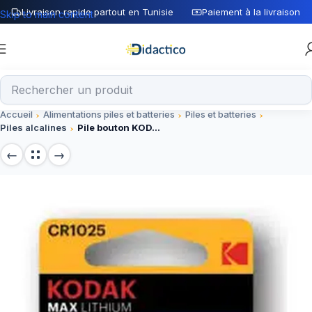
Livraison rapide partout en Tunisie
Paiement à la livraison
Skip to main content
Accueil
Alimentations piles et batteries
Piles et batteries
Piles alcalines
Pile bouton KODAK MAX CR1025