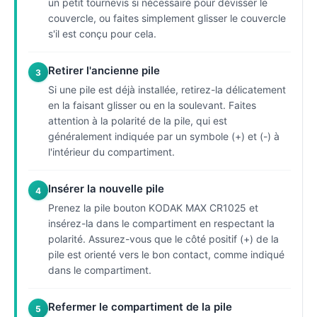
un petit tournevis si nécessaire pour dévisser le
couvercle, ou faites simplement glisser le couvercle
s'il est conçu pour cela.
Retirer l'ancienne pile
3
Si une pile est déjà installée, retirez-la délicatement
en la faisant glisser ou en la soulevant. Faites
attention à la polarité de la pile, qui est
généralement indiquée par un symbole (+) et (-) à
l'intérieur du compartiment.
Insérer la nouvelle pile
4
Prenez la pile bouton KODAK MAX CR1025 et
insérez-la dans le compartiment en respectant la
polarité. Assurez-vous que le côté positif (+) de la
pile est orienté vers le bon contact, comme indiqué
dans le compartiment.
Refermer le compartiment de la pile
5