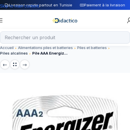
Livraison rapide partout en Tunisie
Paiement à la livraison
Skip to main content
Accueil
Alimentations piles et batteries
Piles et batteries
Piles alcalines
Pile AAA Energizer Lithium 2Pk