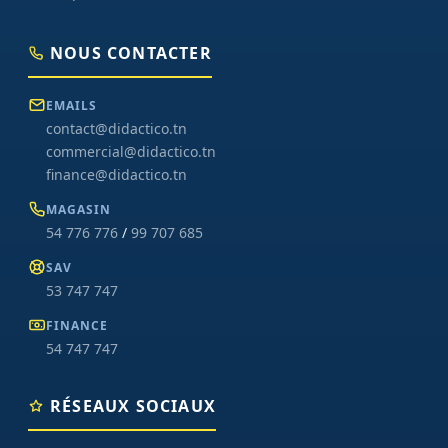
NOUS CONTACTER
EMAILS
contact@didactico.tn
commercial@didactico.tn
finance@didactico.tn
MAGASIN
54 776 776
/
99 707 685
SAV
53 747 747
FINANCE
54 747 747
RÉSEAUX SOCIAUX