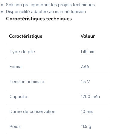
Solution pratique pour les projets techniques
Disponibilité adaptée au marché tunisien
Caractéristiques techniques
Caractéristique
Valeur
Type de pile
Lithium
Format
AAA
Tension nominale
1.5 V
Capacité
1200 mAh
Durée de conservation
10 ans
Poids
11.5 g