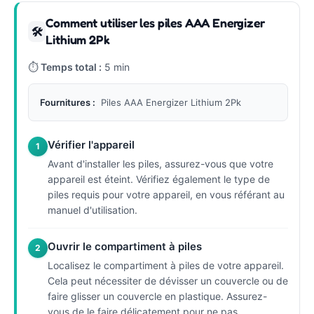
Comment utiliser les piles AAA Energizer
🛠
Lithium 2Pk
⏱
Temps total :
5 min
Fournitures :
Piles AAA Energizer Lithium 2Pk
Vérifier l'appareil
1
Avant d'installer les piles, assurez-vous que votre
appareil est éteint. Vérifiez également le type de
piles requis pour votre appareil, en vous référant au
manuel d'utilisation.
Ouvrir le compartiment à piles
2
Localisez le compartiment à piles de votre appareil.
Cela peut nécessiter de dévisser un couvercle ou de
faire glisser un couvercle en plastique. Assurez-
vous de le faire délicatement pour ne pas