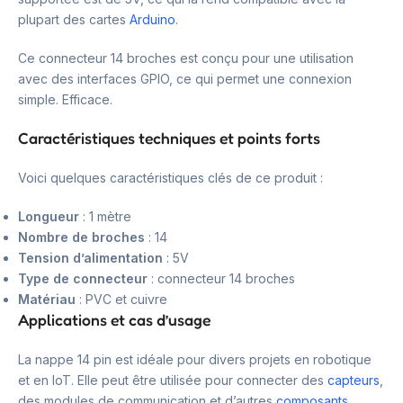
plupart des cartes
Arduino
.
Ce connecteur 14 broches est conçu pour une utilisation
avec des interfaces GPIO, ce qui permet une connexion
simple. Efficace.
Caractéristiques techniques et points forts
Voici quelques caractéristiques clés de ce produit :
Longueur
: 1 mètre
Nombre de broches
: 14
Tension d’alimentation
: 5V
Type de connecteur
: connecteur 14 broches
Matériau
: PVC et cuivre
Applications et cas d’usage
La nappe 14 pin est idéale pour divers projets en robotique
et en IoT. Elle peut être utilisée pour connecter des
capteurs
,
des modules de communication et d’autres
composants