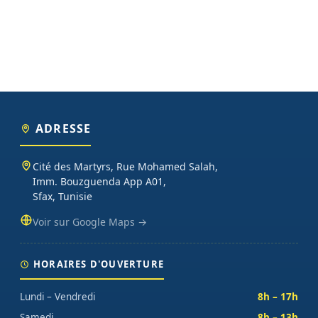
ADRESSE
Cité des Martyrs, Rue Mohamed Salah,
Imm. Bouzguenda App A01,
Sfax, Tunisie
Voir sur Google Maps →
HORAIRES D'OUVERTURE
Lundi – Vendredi
8h – 17h
Samedi
8h – 13h