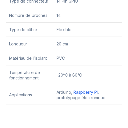
Type de connecteur
14 Pin GPIO
Nombre de broches
14
Type de câble
Flexible
Longueur
20 cm
Matériau de l’isolant
PVC
Température de
-20°C à 80°C
fonctionnement
Arduino,
Raspberry Pi
,
Applications
prototypage électronique