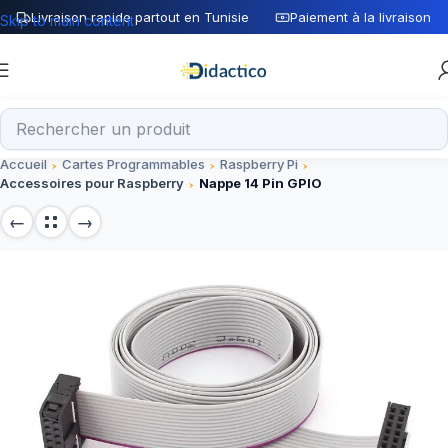
Livraison rapide partout en Tunisie
Paiement à la livraison
Skip to main content
Accueil
Cartes Programmables
Raspberry Pi
Accessoires pour Raspberry
Nappe 14 Pin GPIO