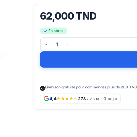
62,000
TND
En stock
Livraison gratuite pour commandes plus de 200 TN
4,4
278
avis sur Google