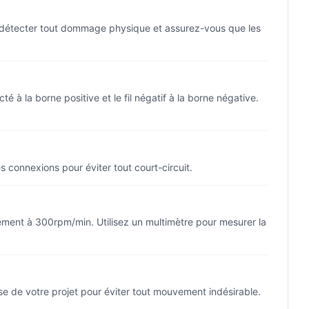
ur détecter tout dommage physique et assurez-vous que les
é à la borne positive et le fil négatif à la borne négative.
s connexions pour éviter tout court-circuit.
tement à 300rpm/min. Utilisez un multimètre pour mesurer la
ase de votre projet pour éviter tout mouvement indésirable.