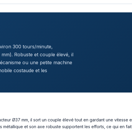
viron 300 tours/minute,
m). Robuste et couple élevé, il
mécanisme ou une petite machine
obile costaude et les
ucteur Ø37 mm, il sort un couple élevé tout en gardant une vitesse
métallique et son axe robuste supportent les efforts, ce qui en fait