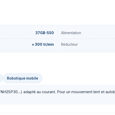
37GB-550
Alimentation
≈ 300 tr/min
Réducteur
Robotique mobile
VNH2SP30…) adapté au courant. Pour un mouvement lent et autobloq