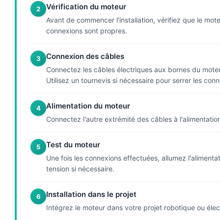
Vérification du moteur
2
Avant de commencer l'installation, vérifiez que le mo
connexions sont propres.
Connexion des câbles
3
Connectez les câbles électriques aux bornes du moteur. A
Utilisez un tournevis si nécessaire pour serrer les con
Alimentation du moteur
4
Connectez l'autre extrémité des câbles à l'alimentation
Test du moteur
5
Une fois les connexions effectuées, allumez l'aliment
tension si nécessaire.
Installation dans le projet
6
Intégrez le moteur dans votre projet robotique ou élec