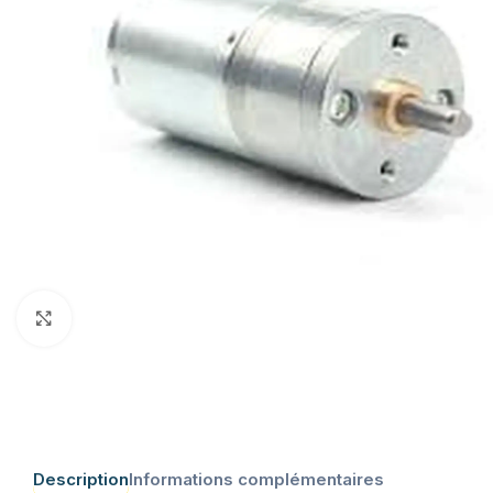
Click to enlarge
Description
Informations complémentaires