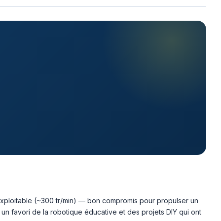
 exploitable (~300 tr/min) — bon compromis pour propulser un
 un favori de la robotique éducative et des projets DIY qui ont