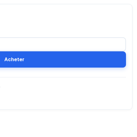
Acheter
D