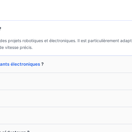
?
 projets robotiques et électroniques. Il est particulièrement adapté
e vitesse précis.
nts électroniques
?