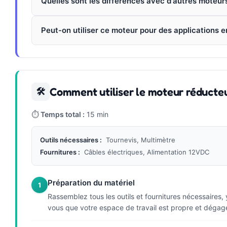
Quelles sont les différences avec d'autres moteur
Peut-on utiliser ce moteur pour des applications e
Comment utiliser le moteur réduc
🛠
⏱
Temps total :
15 min
Outils nécessaires :
Tournevis, Multimètre
Fournitures :
Câbles électriques, Alimentation 12VDC
Préparation du matériel
1
Rassemblez tous les outils et fournitures nécessaires
vous que votre espace de travail est propre et dégag