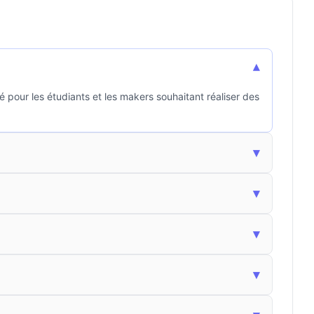
▾
 pour les étudiants et les makers souhaitant réaliser des
▾
▾
▾
▾