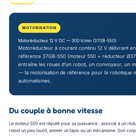
MOTORISATION
Motoréducteur 12 V DC — 300 tr/min (37GB-550)
Motoréducteur à courant continu 12 V délivrant en
référence 37GB-550 (moteur 550 + réducteur Ø37 m
entraîne les roues d’un robot, un convoyeur, un 
— la motorisation de référence pour la robotique m
automatismes.
Du couple à bonne vitesse
Le moteur 550 est réputé pour sa puissance ; associé à un réd
robot un peu lourd, animer un tapis ou un mécanisme. Son corps 