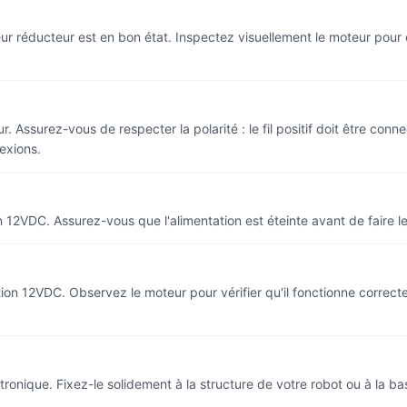
teur réducteur est en bon état. Inspectez visuellement le moteur po
ssurez-vous de respecter la polarité : le fil positif doit être connect
nexions.
 12VDC. Assurez-vous que l'alimentation est éteinte avant de faire le
ation 12VDC. Observez le moteur pour vérifier qu'il fonctionne correc
tronique. Fixez-le solidement à la structure de votre robot ou à la b