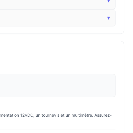
▾
▾
limentation 12VDC, un tournevis et un multimètre. Assurez-