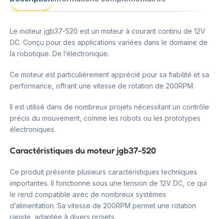
Le moteur jgb37-520 est un moteur à courant continu de 12V
DC. Conçu pour des applications variées dans le domaine de
la robotique. De l’électronique.
Ce moteur est particulièrement apprécié pour sa fiabilité et sa
performance, offrant une vitesse de rotation de 200RPM.
Il est utilisé dans de nombreux projets nécessitant un contrôle
précis du mouvement, comme les robots ou les prototypes
électroniques.
Caractéristiques du moteur jgb37-520
Ce produit présente plusieurs caractéristiques techniques
importantes. Il fonctionne sous une tension de 12V DC, ce qui
le rend compatible avec de nombreux systèmes
d’alimentation. Sa vitesse de 200RPM permet une rotation
rapide, adaptée à divers projets.