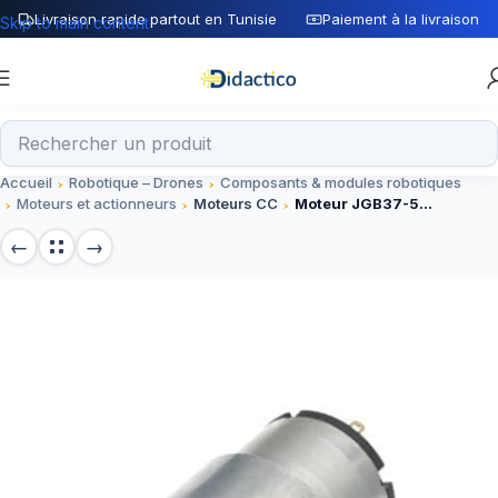
Livraison rapide partout en Tunisie
Paiement à la livraison
Skip to main content
Accueil
Robotique – Drones
Composants & modules robotiques
Moteurs et actionneurs
Moteurs CC
Moteur JGB37-520 12V DC 200RPM