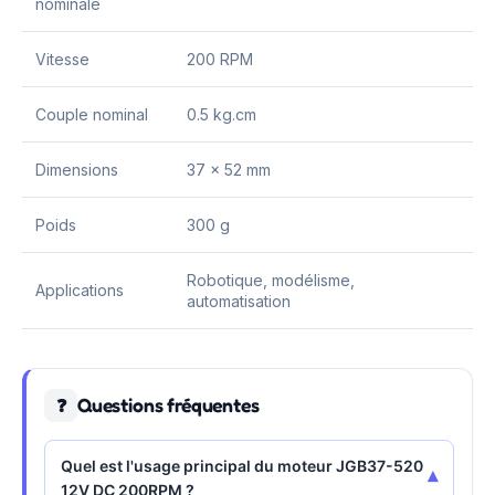
nominale
Vitesse
200 RPM
Couple nominal
0.5 kg.cm
Dimensions
37 x 52 mm
Poids
300 g
Robotique, modélisme,
Applications
automatisation
Questions fréquentes
❓
Quel est l'usage principal du moteur JGB37-520
▾
12V DC 200RPM ?