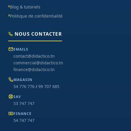
Blog & tutoriels
Politique de confidentialité
NOUS CONTACTER
EMAILS
contact@didactico.tn
commercial@didactico.tn
finance@didactico.tn
MAGASIN
54 776 776
/
99 707 685
SAV
53 747 747
FINANCE
54 747 747