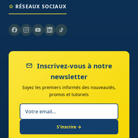
RÉSEAUX SOCIAUX
Inscrivez-vous à notre
newsletter
Soyez les premiers informés des nouveautés,
promos et tutoriels
S'inscrire →