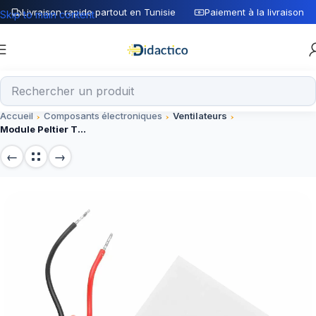
Livraison rapide partout en Tunisie
Paiement à la livraison
Skip to main content
Accueil
Composants électroniques
Ventilateurs
Module Peltier TEC1-12703 12V 3A 30x30mm