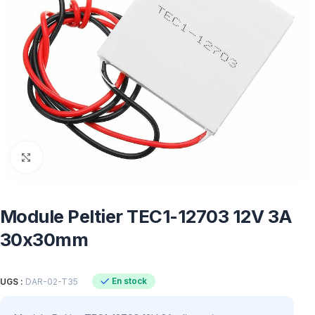
Click to enlarge
Module Peltier TEC1-12703 12V 3A
30x30mm
En stock
UGS :
DAR-02-T35