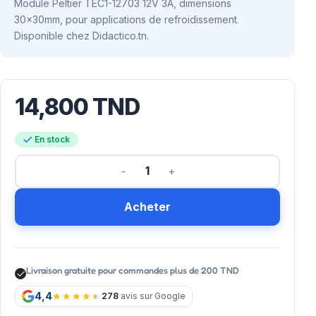
Module Peltier TEC1-12703 12V 3A, dimensions
30x30mm, pour applications de refroidissement.
Disponible chez Didactico.tn.
14,800
TND
En stock
Acheter
Livraison gratuite pour commandes plus de 200 TND
4,4
278
avis sur Google