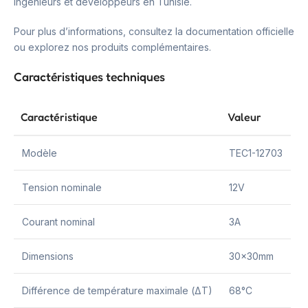
ingénieurs et développeurs en Tunisie.
Pour plus d’informations, consultez la documentation officielle
ou explorez nos produits complémentaires.
Caractéristiques techniques
Caractéristique
Valeur
Modèle
TEC1-12703
Tension nominale
12V
Courant nominal
3A
Dimensions
30x30mm
Différence de température maximale (ΔT)
68°C