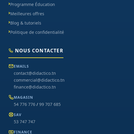
Programme Éducation
Meilleures offres
Blog & tutoriels
Politique de confidentialité
NOUS CONTACTER
EMAILS
contact@didactico.tn
commercial@didactico.tn
finance@didactico.tn
MAGASIN
54 776 776
/
99 707 685
SAV
53 747 747
FINANCE