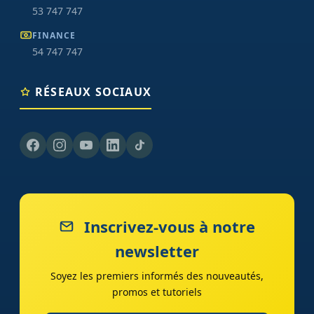
53 747 747
FINANCE
54 747 747
RÉSEAUX SOCIAUX
Inscrivez-vous à notre
newsletter
Soyez les premiers informés des nouveautés,
promos et tutoriels