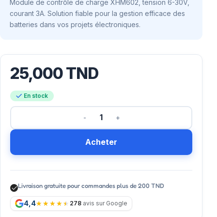
Module de contrôle de charge XHM602, tension 6-30V,
courant 3A. Solution fiable pour la gestion efficace des
batteries dans vos projets électroniques.
25,000
TND
En stock
Acheter
Livraison gratuite pour commandes plus de 200 TND
4,4
278
avis sur Google