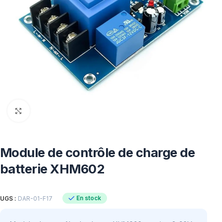
Click to enlarge
Module de contrôle de charge de
batterie XHM602
En stock
UGS :
DAR-01-F17