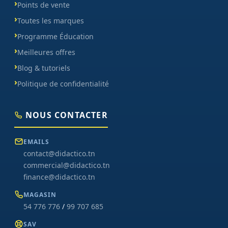
Points de vente
Toutes les marques
Programme Éducation
Meilleures offres
Blog & tutoriels
Politique de confidentialité
NOUS CONTACTER
EMAILS
contact@didactico.tn
commercial@didactico.tn
finance@didactico.tn
MAGASIN
54 776 776
/
99 707 685
SAV