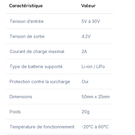
Caractéristique
Valeur
Tension d’entrée
5V à 30V
Tension de sortie
4.2V
Courant de charge maximal
2A
Type de batterie supporté
Li-ion / LiPo
Protection contre la surcharge
Oui
Dimensions
50mm x 25mm
Poids
20g
Température de fonctionnement
-20°C à 60°C