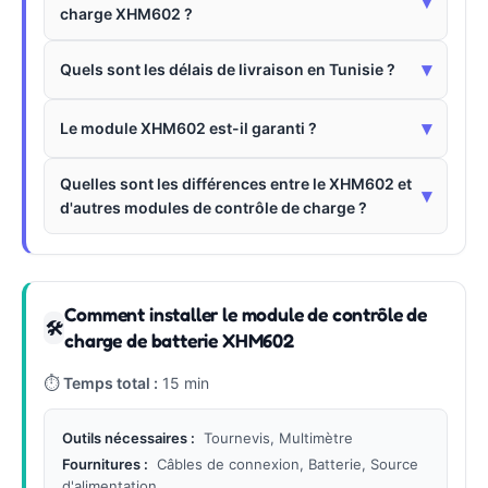
▾
charge XHM602 ?
▾
Quels sont les délais de livraison en Tunisie ?
▾
Le module XHM602 est-il garanti ?
Quelles sont les différences entre le XHM602 et
▾
d'autres modules de contrôle de charge ?
Comment installer le module de contrôle de
🛠
charge de batterie XHM602
⏱
Temps total :
15 min
Outils nécessaires :
Tournevis, Multimètre
Fournitures :
Câbles de connexion, Batterie, Source
d'alimentation