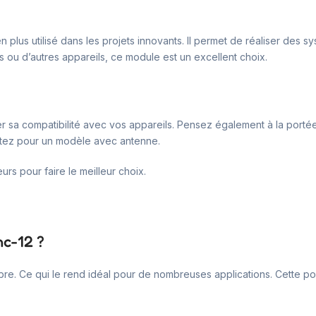
n plus utilisé dans les projets innovants. Il permet de réaliser de
s ou d’autres appareils, ce module est un excellent choix.
r sa compatibilité avec vos appareils. Pensez également à la portée 
ptez pour un modèle avec antenne.
eurs pour faire le meilleur choix.
hc-12 ?
bre. Ce qui le rend idéal pour de nombreuses applications. Cette por