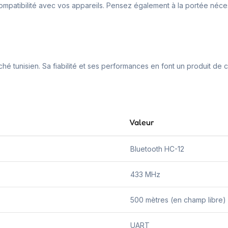
ompatibilité avec vos appareils. Pensez également à la portée nécess
hé tunisien. Sa fiabilité et ses performances en font un produit de 
Valeur
Bluetooth HC-12
433 MHz
500 mètres (en champ libre)
UART