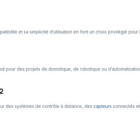
ilité et sa simplicité d’utilisation en font un choix privilégié pour
 pour des projets de domotique, de robotique ou d’automatisation, il 
2
 pour des systèmes de contrôle à distance, des
capteurs
connectés et 