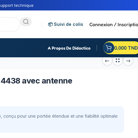
upport technique
Connexion / Inscripti
📦 Suivi de colis
0,000
TND
A Propos De Didactico
I4438 avec antenne
 conçu pour une portée étendue et une fiabilité optimale