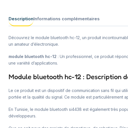
Description
Informations complémentaires
Découvrez le module bluetooth hc-12, un produit incontournable
un amateur d’électronique.
module bluetooth hc-12
: Un professionnel, ce produit répondr
une variété d’applications.
Module bluetooth hc-12 : Description d
Le ce produit est un dispositif de communication sans fil qui uti
portée et la qualité du signal. Ce module est particulièrement a
En Tunisie, le module bluetooth si4438 est également très popu
développeurs.