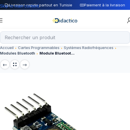
Livraison rapide partout en Tunisie
Paiement à la livraison
Skip to main content
Accueil
Cartes Programmables
Systèmes Radiofréquences
Modules Bluetooth
Module Bluetooth 6 Pin HC-05