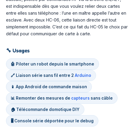
est indispensable dès que vous voulez relier deux cartes
entre elles sans téléphone : l’une en maître appelle l’autre en
esclave. Avec deux HC-06, cette liaison directe est tout
simplement impossible. C’est ce qui fait du HC-05 le choix par
défaut pour communiquer de carte à carte.
🔧
Usages
🤖 Piloter un robot depuis le smartphone
🔗 Liaison série sans fil entre 2
Arduino
📱 App Android de commande maison
📊 Remonter des mesures de
capteurs
sans câble
🏠 Télécommande domotique DIY
🖥️ Console série déportée pour le debug