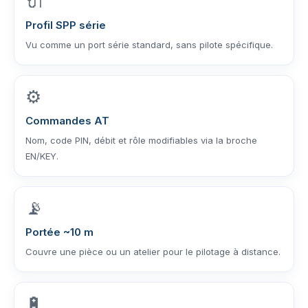
🔌
Profil SPP série
Vu comme un port série standard, sans pilote spécifique.
⚙️
Commandes AT
Nom, code PIN, débit et rôle modifiables via la broche
EN/KEY.
📡
Portée ~10 m
Couvre une pièce ou un atelier pour le pilotage à distance.
🔋