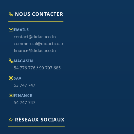
NOUS CONTACTER
EMAILS
contact@didactico.tn
commercial@didactico.tn
finance@didactico.tn
MAGASIN
54 776 776
/
99 707 685
SAV
53 747 747
FINANCE
54 747 747
RÉSEAUX SOCIAUX