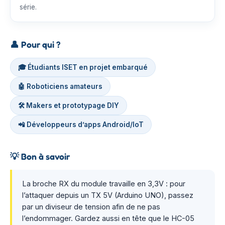
série.
👤
Pour qui ?
🎓 Étudiants ISET en projet embarqué
🤖 Roboticiens amateurs
🛠️ Makers et prototypage DIY
📲 Développeurs d’apps Android/IoT
💡
Bon à savoir
La broche RX du module travaille en 3,3V : pour
l’attaquer depuis un TX 5V (Arduino UNO), passez
par un diviseur de tension afin de ne pas
l’endommager. Gardez aussi en tête que le HC-05