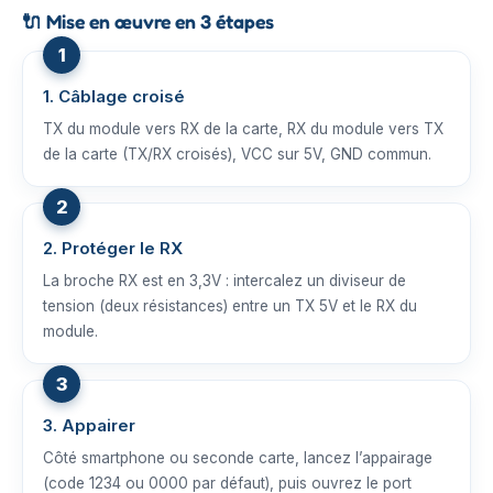
🔌
Mise en œuvre en 3 étapes
1. Câblage croisé
TX du module vers RX de la carte, RX du module vers TX
de la carte (TX/RX croisés), VCC sur 5V, GND commun.
2. Protéger le RX
La broche RX est en 3,3V : intercalez un diviseur de
tension (deux résistances) entre un TX 5V et le RX du
module.
3. Appairer
Côté smartphone ou seconde carte, lancez l’appairage
(code 1234 ou 0000 par défaut), puis ouvrez le port