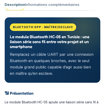
Description
Informations complémentaires
BLUETOOTH SPP · MAÎTRE/ESCLAVE
Le module Bluetooth HC-05 en Tunisie : une
liaison série sans fil entre votre projet et un
smartphone
Remplacez un câble UART par une connexion
Bluetooth en quelques broches, avec le seul
module grand public capable d’agir aussi bien
en maître qu’en esclave.
📶
Présentation
Le module Bluetooth HC-05 ajoute une liaison série sans fil à