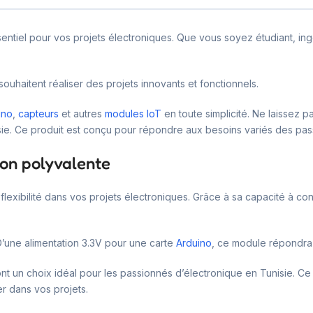
ntiel pour vos projets électroniques. Que vous soyez étudiant, ing
ouhaitent réaliser des projets innovants et fonctionnels.
ino
,
capteurs
et autres
modules IoT
en toute simplicité. Ne laissez pa
isie. Ce produit est conçu pour répondre aux besoins variés des pas
ion polyvalente
lexibilité dans vos projets électroniques. Grâce à sa capacité à con
’une alimentation 3.3V pour une carte
Arduino
, ce module répondra
nt un choix idéal pour les passionnés d’électronique en Tunisie. Ce 
er dans vos projets.