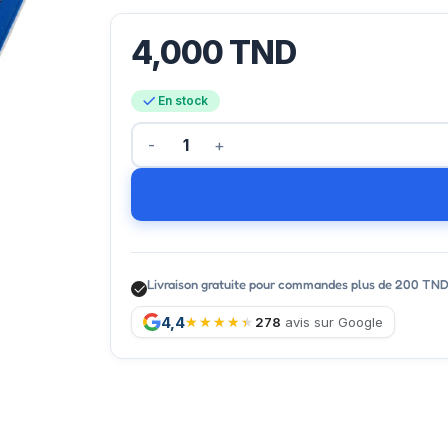
4,000
TND
En stock
Livraison gratuite pour commandes plus de 200 TN
4,4
278
avis sur Google