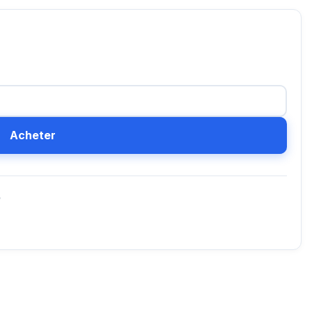
Acheter
D