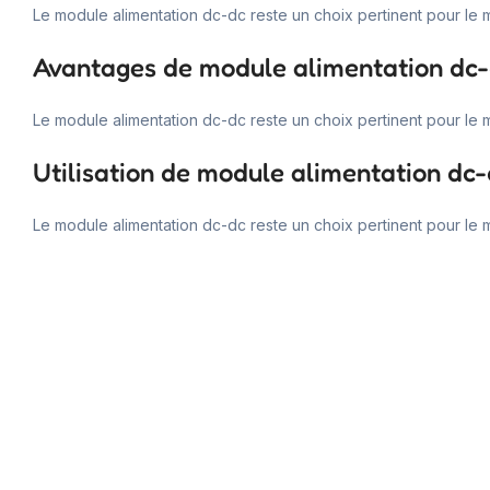
Le module alimentation dc-dc reste un choix pertinent pour le 
Avantages de module alimentation dc
Le module alimentation dc-dc reste un choix pertinent pour le 
Utilisation de module alimentation dc
Le module alimentation dc-dc reste un choix pertinent pour le m