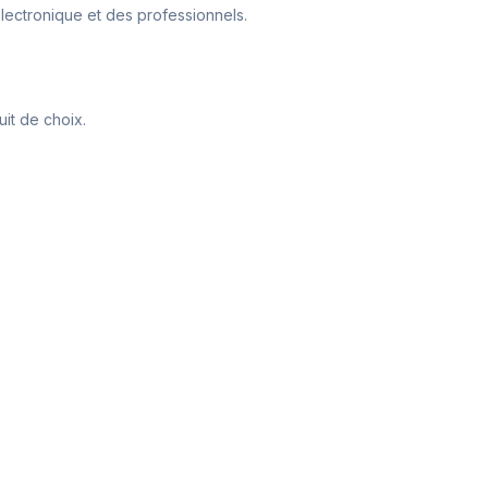
électronique et des professionnels.
it de choix.