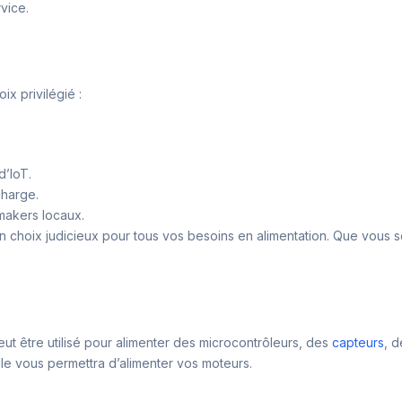
vice.
x privilégié :
d’IoT.
charge.
 makers locaux.
un choix judicieux pour tous vos besoins en alimentation. Que vous
eut être utilisé pour alimenter des microcontrôleurs, des
capteurs
, 
ule vous permettra d’alimenter vos moteurs.