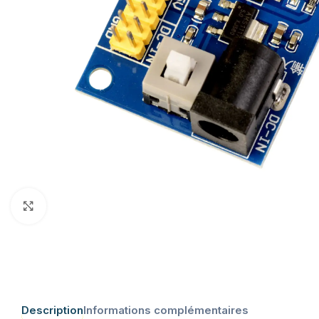
Click to enlarge
Description
Informations complémentaires