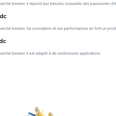
marché tunisien. Il répond aux besoins croissants des passionnés d’
-dc
marché tunisien. Sa conception et ses performances en font un produ
-dc
arché tunisien. Il est adapté à de nombreuses applications.