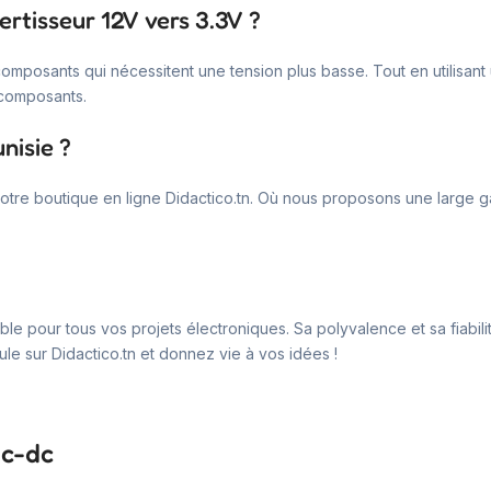
ertisseur 12V vers 3.3V ?
composants qui nécessitent une tension plus basse. Tout en utilisant 
 composants.
nisie ?
 notre boutique en ligne Didactico.tn. Où nous proposons une lar
le pour tous vos projets électroniques. Sa polyvalence et sa fiabilit
e sur Didactico.tn et donnez vie à vos idées !
dc-dc