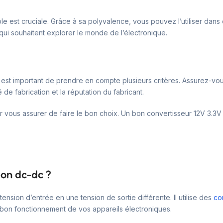
able est cruciale. Grâce à sa polyvalence, vous pouvez l’utiliser dan
qui souhaitent explorer le monde de l’électronique.
 est important de prendre en compte plusieurs critères. Assurez-vous
de fabrication et la réputation du fabricant.
ur vous assurer de faire le bon choix. Un bon convertisseur 12V 3.3V e
on dc-dc ?
nsion d’entrée en une tension de sortie différente. Il utilise des
co
e bon fonctionnement de vos appareils électroniques.