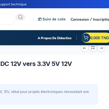
upport technique
Connexion / Inscripti
📦 Suivi de colis
0,000
TND
A Propos De Didactico
DC 12V vers 3.3V 5V 12V
, 12V, idéal pour projets électroniques nécessitant une