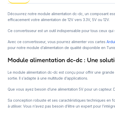
Découvrez notre module alimentation dc-dc, un composant esse
efficacement votre alimentation de 12V vers 3.3V, 5V ou 12V.
Ce convertisseur est un outil indispensable pour tous ceux qui s
Avec ce convertisseur, vous pourrez alimenter vos cartes
Ardu
pour notre module d’alimentation de qualité disponible en Tun
Module alimentation dc-dc : Une solut
Le module alimentation dc-dc est conçu pour offrir une grande f
sortie. Il s’adapte à une multitude d’applications.
Que vous ayez besoin d’une alimentation 5V pour un capteur. D
Sa conception robuste et ses caractéristiques techniques en fo
à utiliser. Vous n’avez pas besoin d’être un expert pour l’intégr