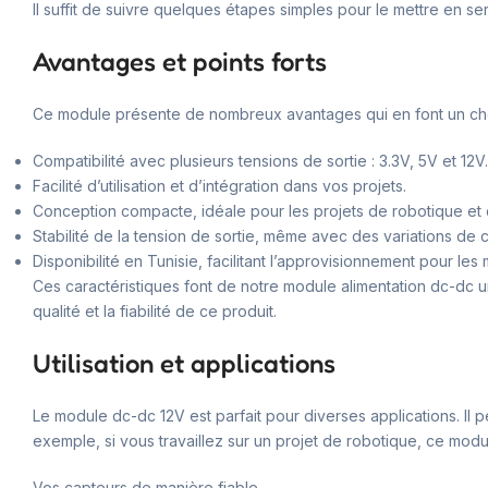
Il suffit de suivre quelques étapes simples pour le mettre en ser
Avantages et points forts
Ce module présente de nombreux avantages qui en font un choi
Compatibilité avec plusieurs tensions de sortie : 3.3V, 5V et 12V.
Facilité d’utilisation et d’intégration dans vos projets.
Conception compacte, idéale pour les projets de robotique et 
Stabilité de la tension de sortie, même avec des variations de 
Disponibilité en Tunisie, facilitant l’approvisionnement pour les
Ces caractéristiques font de notre module alimentation dc-dc 
qualité et la fiabilité de ce produit.
Utilisation et applications
Le module dc-dc 12V est parfait pour diverses applications. Il p
exemple, si vous travaillez sur un projet de robotique, ce mod
Vos capteurs de manière fiable.