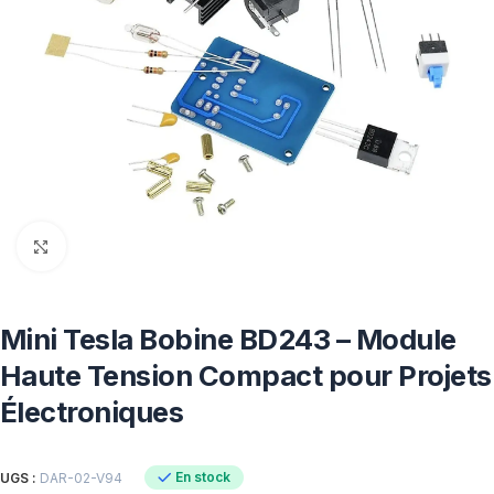
Click to enlarge
Mini Tesla Bobine BD243 – Module
Haute Tension Compact pour Projets
Électroniques
En stock
UGS :
DAR-02-V94