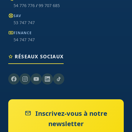
54 776 776
/
99 707 685
SAV
53 747 747
FINANCE
54 747 747
RÉSEAUX SOCIAUX
Inscrivez-vous à notre
newsletter