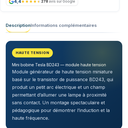
4,4
278
avis sur Google
Description
Informations complémentaires
HAUTE TENSION
Mini bobine Tesla BD243 — module haute tension
Module générateur de haute tension miniature
basé sur le transistor de puissance BD243, qui
produit un petit arc électrique et un champ
permettant d’allumer une lampe à proximité
sans contact. Un montage spectaculaire et
pédagogique pour démontrer l’induction et la
haute fréquence.