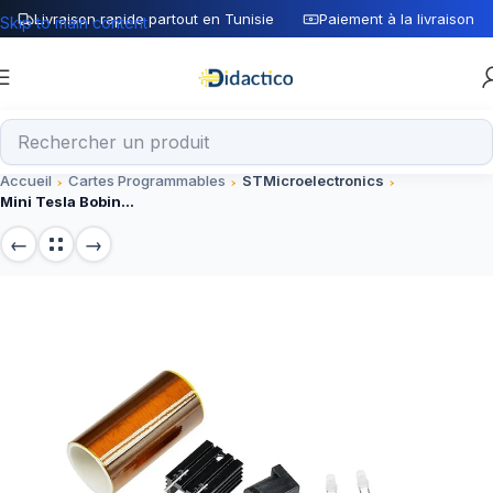
Livraison rapide partout en Tunisie
Paiement à la livraison
Skip to main content
Accueil
Cartes Programmables
STMicroelectronics
Mini Tesla Bobine BD243 – Module Haute Tension Compact pour Projets Électroniques