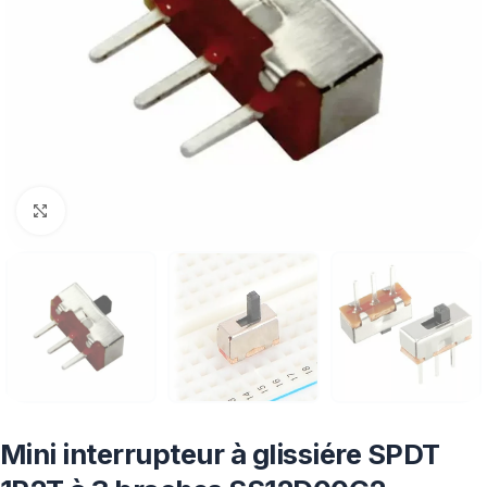
Click to enlarge
Mini interrupteur à glissiére SPDT