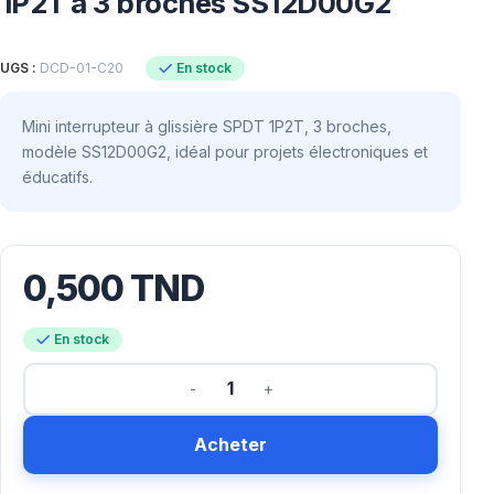
1P2T à 3 broches SS12D00G2
En stock
UGS :
DCD-01-C20
Mini interrupteur à glissière SPDT 1P2T, 3 broches,
modèle SS12D00G2, idéal pour projets électroniques et
éducatifs.
0,500
TND
En stock
Acheter