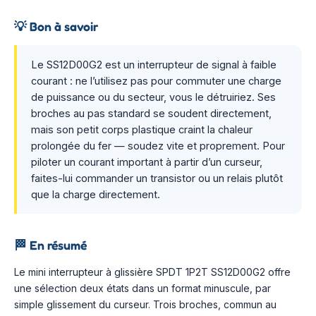
💡
Bon à savoir
Le SS12D00G2 est un interrupteur de signal à faible
courant : ne l’utilisez pas pour commuter une charge
de puissance ou du secteur, vous le détruiriez. Ses
broches au pas standard se soudent directement,
mais son petit corps plastique craint la chaleur
prolongée du fer — soudez vite et proprement. Pour
piloter un courant important à partir d’un curseur,
faites-lui commander un transistor ou un relais plutôt
que la charge directement.
🏁
En résumé
Le mini interrupteur à glissière SPDT 1P2T SS12D00G2 offre
une sélection deux états dans un format minuscule, par
simple glissement du curseur. Trois broches, commun au