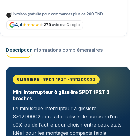
Livraison gratuite pour commandes plus de 200 TND
4,4
278
avis sur Google
Description
Informations complémentaires
GLISSIÈRE · SPDT 1P2T · SS12D00G2
Mini interrupteur à glissière SPDT 1P2T 3
broches
Le minuscule interrupteur à glissière
SS12D00G2 : on fait coulisser le curseur d’un
côté ou de l’autre pour choisir entre deux états.
Idéal pour les montages compacts faible