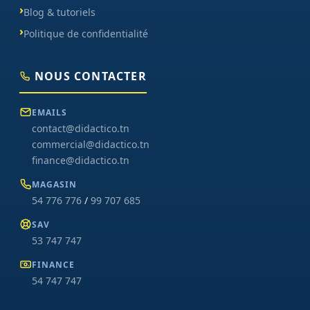
Blog & tutoriels
Politique de confidentialité
NOUS CONTACTER
EMAILS
contact@didactico.tn
commercial@didactico.tn
finance@didactico.tn
MAGASIN
54 776 776
/
99 707 685
SAV
53 747 747
FINANCE
54 747 747