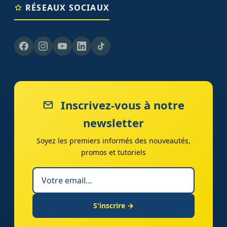
RÉSEAUX SOCIAUX
Inscrivez-vous à notre
newsletter
Soyez les premiers informés des nouveautés,
promos et tutoriels
S'inscrire →