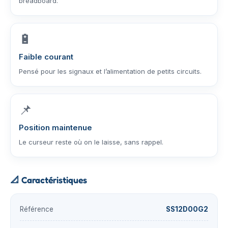
breadboard.
🔋
Faible courant
Pensé pour les signaux et l’alimentation de petits circuits.
📌
Position maintenue
Le curseur reste où on le laisse, sans rappel.
📐
Caractéristiques
Référence
SS12D00G2