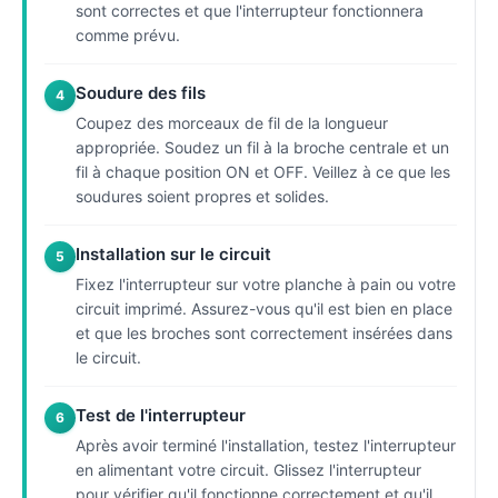
sont correctes et que l'interrupteur fonctionnera
comme prévu.
Soudure des fils
4
Coupez des morceaux de fil de la longueur
appropriée. Soudez un fil à la broche centrale et un
fil à chaque position ON et OFF. Veillez à ce que les
soudures soient propres et solides.
Installation sur le circuit
5
Fixez l'interrupteur sur votre planche à pain ou votre
circuit imprimé. Assurez-vous qu'il est bien en place
et que les broches sont correctement insérées dans
le circuit.
Test de l'interrupteur
6
Après avoir terminé l'installation, testez l'interrupteur
en alimentant votre circuit. Glissez l'interrupteur
pour vérifier qu'il fonctionne correctement et qu'il