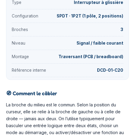
Type
Interrupteur à glissière
Configuration
SPDT · 1P2T (1 pôle, 2 positions)
Broches
3
Niveau
Signal / faible courant
Montage
Traversant (PCB / breadboard)
Référence interne
DCD-01-C20
🧭
Comment le câbler
La broche du milieu est le commun. Selon la position du
curseur, elle se relie à la broche de gauche ou à celle de
droite — jamais aux deux. On l’utilise typiquement pour
basculer une entrée logique entre deux états, choisir un
mode au démarrage, ou activer/désactiver une fonction au