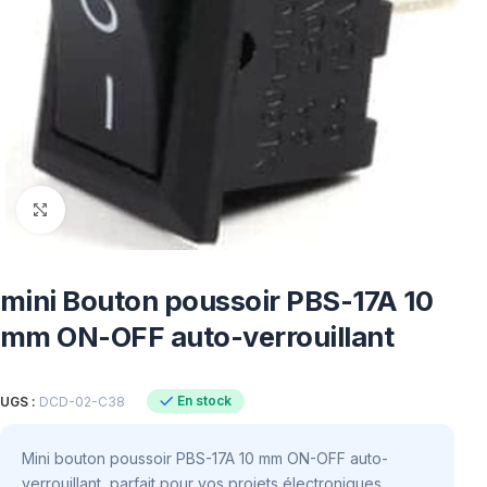
Click to enlarge
mini Bouton poussoir PBS-17A 10
mm ON-OFF auto-verrouillant
En stock
UGS :
DCD-02-C38
Mini bouton poussoir PBS-17A 10 mm ON-OFF auto-
verrouillant, parfait pour vos projets électroniques