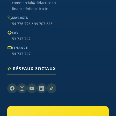
commercial@didactico.tn
finance@didactico.tn
MAGASIN
54 776 776
/
99 707 685
SAV
53 747 747
FINANCE
54 747 747
RÉSEAUX SOCIAUX