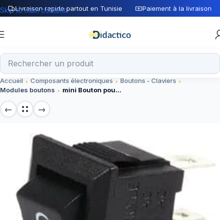
Livraison rapide partout en Tunisie
Paiement à la livraison
Skip to main content
Accueil
Composants électroniques
Boutons - Claviers
Modules boutons
mini Bouton poussoir PBS-17A 10 mm ON-OFF auto-verrouillant