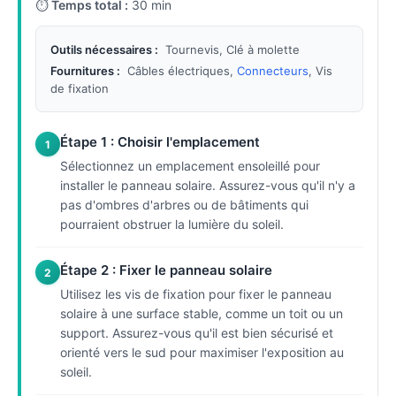
⏱
Temps total :
30 min
Outils nécessaires :
Tournevis, Clé à molette
Fournitures :
Câbles électriques,
Connecteurs
, Vis
de fixation
Étape 1 : Choisir l'emplacement
1
Sélectionnez un emplacement ensoleillé pour
installer le panneau solaire. Assurez-vous qu'il n'y a
pas d'ombres d'arbres ou de bâtiments qui
pourraient obstruer la lumière du soleil.
Étape 2 : Fixer le panneau solaire
2
Utilisez les vis de fixation pour fixer le panneau
solaire à une surface stable, comme un toit ou un
support. Assurez-vous qu'il est bien sécurisé et
orienté vers le sud pour maximiser l'exposition au
soleil.