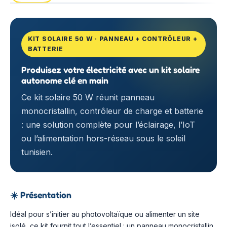
KIT SOLAIRE 50 W · PANNEAU + CONTRÔLEUR +
BATTERIE
Produisez votre électricité avec un kit solaire
autonome clé en main
Ce kit solaire 50 W réunit panneau
monocristallin, contrôleur de charge et batterie
: une solution complète pour l’éclairage, l’IoT
ou l’alimentation hors-réseau sous le soleil
tunisien.
☀️
Présentation
Idéal pour s’initier au photovoltaïque ou alimenter un site
isolé, ce kit fournit tout l’essentiel : un panneau monocristallin