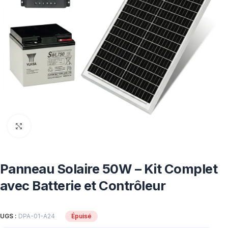
Click to enlarge
Panneau Solaire 50W – Kit Complet
avec Batterie et Contrôleur
UGS :
DPA-01-A24
Épuisé