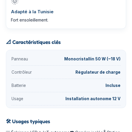
🌞
Adapté à la Tunisie
Fort ensoleillement.
📐
Caractéristiques clés
Panneau
Monocristallin 50 W (~18 V)
Contrôleur
Régulateur de charge
Batterie
Incluse
Usage
Installation autonome 12 V
🛠️
Usages typiques