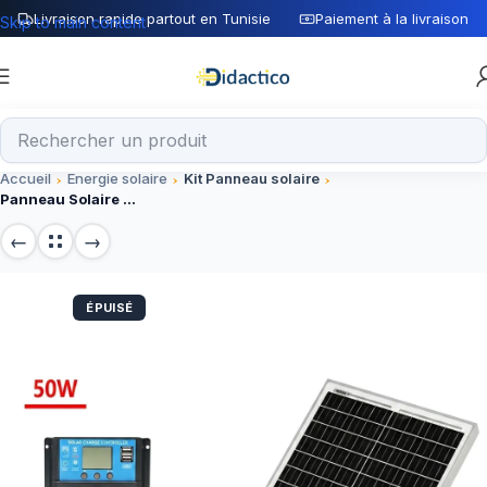
Livraison rapide partout en Tunisie
Paiement à la livraison
Skip to main content
Accueil
Energie solaire
Kit Panneau solaire
Panneau Solaire 50W – Kit Complet avec Batterie et Contrôleur
ÉPUISÉ