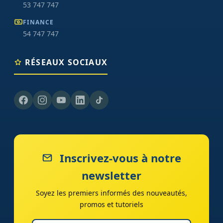
53 747 747
FINANCE
54 747 747
RÉSEAUX SOCIAUX
Inscrivez-vous à notre
newsletter
Soyez les premiers informés des nouveautés,
promos et tutoriels