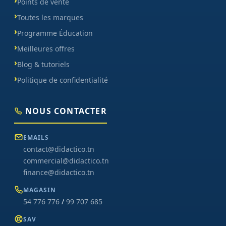
Points de vente
Toutes les marques
Programme Éducation
Meilleures offres
Blog & tutoriels
Politique de confidentialité
NOUS CONTACTER
EMAILS
contact@didactico.tn
commercial@didactico.tn
finance@didactico.tn
MAGASIN
54 776 776
/
99 707 685
SAV