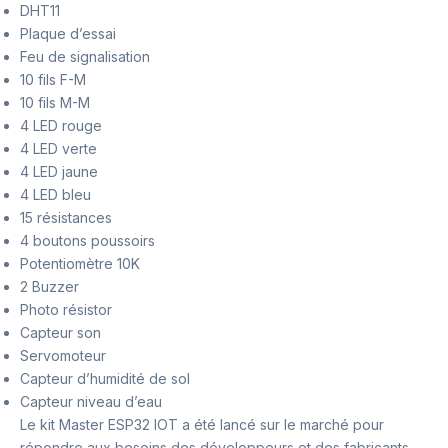
DHT11
Plaque d’essai
Feu de signalisation
10 fils F-M
10 fils M-M
4 LED rouge
4 LED verte
4 LED jaune
4 LED bleu
15 résistances
4 boutons poussoirs
Potentiomètre 10K
2 Buzzer
Photo résistor
Capteur son
Servomoteur
Capteur d’humidité de sol
Capteur niveau d’eau
Le kit Master ESP32 IOT a été lancé sur le marché pour
répondre aux besoins des développeurs et des fabricants