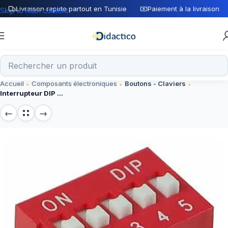
Livraison rapide partout en Tunisie
Paiement à la livraison
Skip to main content
Accueil
Composants électroniques
Boutons - Claviers
Interrupteur DIP Switch 5Pin 2,54 mm