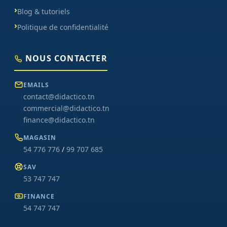
Blog & tutoriels
Politique de confidentialité
NOUS CONTACTER
EMAILS
contact@didactico.tn
commercial@didactico.tn
finance@didactico.tn
MAGASIN
54 776 776
/
99 707 685
SAV
53 747 747
FINANCE
54 747 747