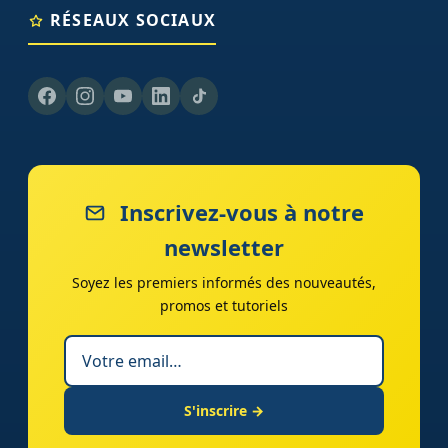
RÉSEAUX SOCIAUX
Inscrivez-vous à notre
newsletter
Soyez les premiers informés des nouveautés,
promos et tutoriels
S'inscrire →