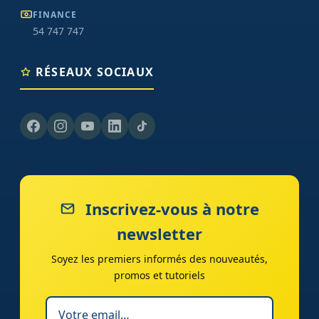
FINANCE
54 747 747
RÉSEAUX SOCIAUX
Inscrivez-vous à notre
newsletter
Soyez les premiers informés des nouveautés,
promos et tutoriels