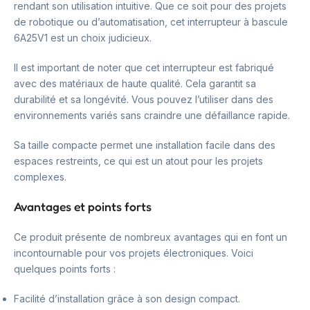
rendant son utilisation intuitive. Que ce soit pour des projets
de robotique ou d’automatisation, cet interrupteur à bascule
6A25V1 est un choix judicieux.
Il est important de noter que cet interrupteur est fabriqué
avec des matériaux de haute qualité. Cela garantit sa
durabilité et sa longévité. Vous pouvez l’utiliser dans des
environnements variés sans craindre une défaillance rapide.
Sa taille compacte permet une installation facile dans des
espaces restreints, ce qui est un atout pour les projets
complexes.
Avantages et points forts
Ce produit présente de nombreux avantages qui en font un
incontournable pour vos projets électroniques. Voici
quelques points forts :
Facilité d’installation grâce à son design compact.