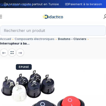
Livraison rapide partout en Tunisie
Paiement à la livraison
Skip to main content
Accueil
Composants électroniques
Boutons - Claviers
Interrupteur à bascule rond marche arrêt 22MM 6A25V1
ÉPUISÉ