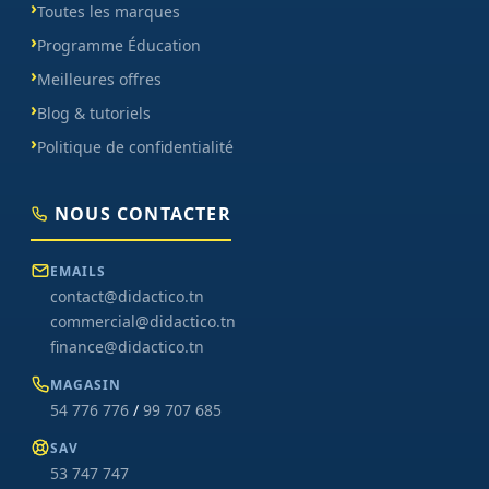
Toutes les marques
Programme Éducation
Meilleures offres
Blog & tutoriels
Politique de confidentialité
NOUS CONTACTER
EMAILS
contact@didactico.tn
commercial@didactico.tn
finance@didactico.tn
MAGASIN
54 776 776
/
99 707 685
SAV
53 747 747