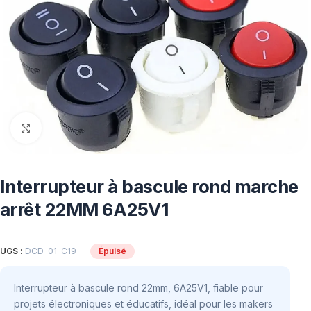
Click to enlarge
Interrupteur à bascule rond marche
arrêt 22MM 6A25V1
UGS :
DCD-01-C19
Épuisé
Interrupteur à bascule rond 22mm, 6A25V1, fiable pour
projets électroniques et éducatifs, idéal pour les makers