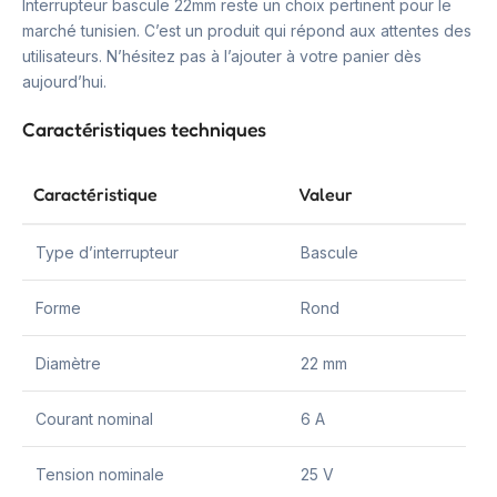
Interrupteur bascule 22mm reste un choix pertinent pour le
marché tunisien. C’est un produit qui répond aux attentes des
utilisateurs. N’hésitez pas à l’ajouter à votre panier dès
aujourd’hui.
Caractéristiques techniques
Caractéristique
Valeur
Type d’interrupteur
Bascule
Forme
Rond
Diamètre
22 mm
Courant nominal
6 A
Tension nominale
25 V