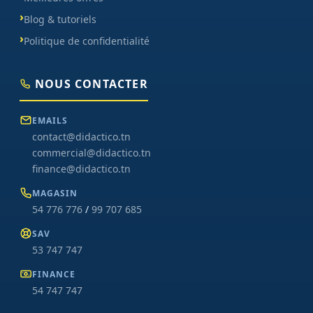
Blog & tutoriels
Politique de confidentialité
NOUS CONTACTER
EMAILS
contact@didactico.tn
commercial@didactico.tn
finance@didactico.tn
MAGASIN
54 776 776
/
99 707 685
SAV
53 747 747
FINANCE
54 747 747