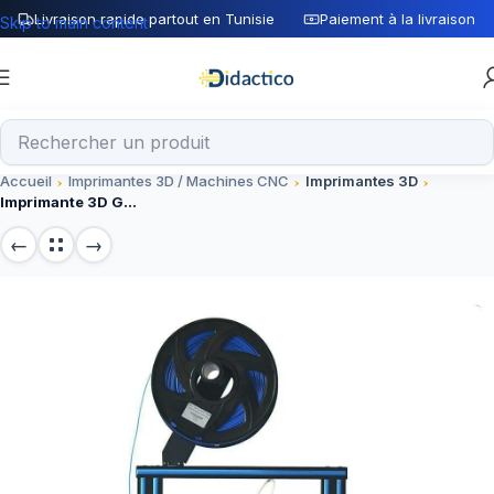
Livraison rapide partout en Tunisie
Paiement à la livraison
Skip to main content
Accueil
Imprimantes 3D / Machines CNC
Imprimantes 3D
Imprimante 3D Geeetech A10 Pro