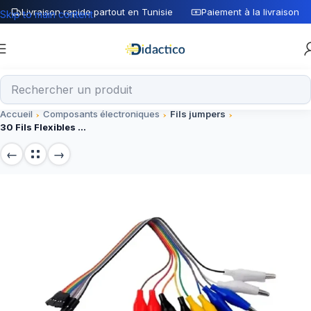
Livraison rapide partout en Tunisie
Paiement à la livraison
Skip to main content
Accueil
Composants électroniques
Fils jumpers
30 Fils Flexibles pour plaque d’essai