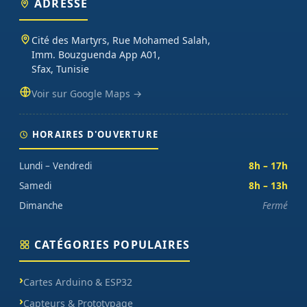
ADRESSE
Cité des Martyrs, Rue Mohamed Salah,
Imm. Bouzguenda App A01,
Sfax, Tunisie
Voir sur Google Maps →
HORAIRES D'OUVERTURE
Lundi – Vendredi
8h – 17h
Samedi
8h – 13h
Dimanche
Fermé
CATÉGORIES POPULAIRES
Cartes Arduino & ESP32
Capteurs & Prototypage