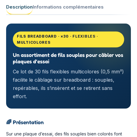
Description
Informations complémentaires
FILS BREADBOARD · ×30 · FLEXIBLES ·
MULTICOLORES
Un assortiment de fils souples pour câbler vos
plaques d’essai
Ce lot de 30 fils flexibles multicolores (0,5 mm²)
facilite le câblage sur breadboard : souples,
repérables, ils s’insèrent et se retirent sans
effort.
🌈
Présentation
Sur une plaque d’essai, des fils souples bien colorés font