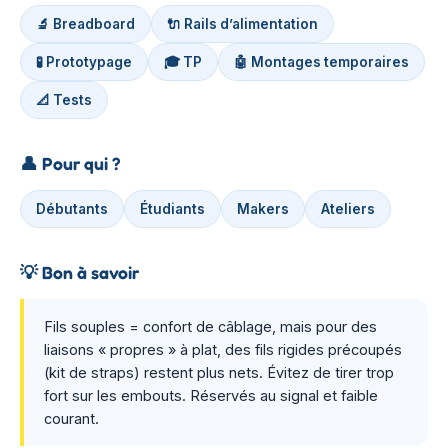
🔬 Breadboard
🔌 Rails d’alimentation
🧪 Prototypage
🎓 TP
🤖 Montages temporaires
📐 Tests
👤
Pour qui ?
Débutants
Étudiants
Makers
Ateliers
💡
Bon à savoir
Fils souples = confort de câblage, mais pour des
liaisons « propres » à plat, des fils rigides précoupés
(kit de straps) restent plus nets. Évitez de tirer trop
fort sur les embouts. Réservés au signal et faible
courant.