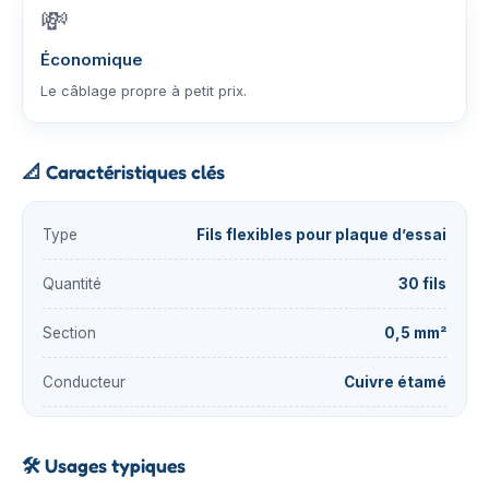
💸
Économique
Le câblage propre à petit prix.
📐
Caractéristiques clés
Type
Fils flexibles pour plaque d’essai
Quantité
30 fils
Section
0,5 mm²
Conducteur
Cuivre étamé
🛠️
Usages typiques