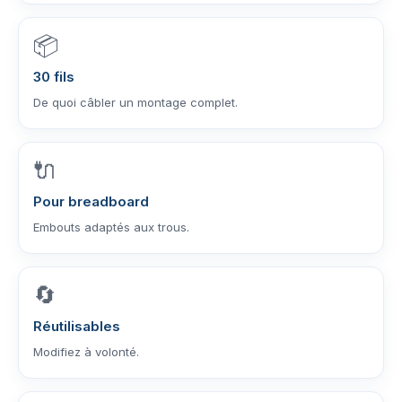
📦
30 fils
De quoi câbler un montage complet.
🔌
Pour breadboard
Embouts adaptés aux trous.
🔄
Réutilisables
Modifiez à volonté.