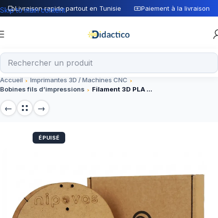
Livraison rapide partout en Tunisie
Paiement à la livraison
Skip to main content
Accueil
Imprimantes 3D / Machines CNC
Bobines fils d’impressions
Filament 3D PLA JAUNE 1.75mm nipovas
ÉPUISÉ