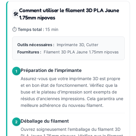
Comment utiliser le filament 3D PLA Jaune
🛠
1.75mm nipovas
⏱
Temps total :
15 min
Outils nécessaires :
Imprimante 3D, Cutter
Fournitures :
Filament 3D PLA Jaune 1.75mm nipovas
Préparation de l'imprimante
1
Assurez-vous que votre imprimante 3D est propre
et en bon état de fonctionnement. Vérifiez que la
buse et le plateau d'impression sont exempts de
résidus d'anciennes impressions. Cela garantira une
meilleure adhérence du nouveau filament.
Déballage du filament
2
Ouvrez soigneusement l'emballage du filament 3D
PLA Jaune 1.75mm nipovas. Vérifiez que le filament