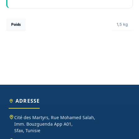
Poids
1,5 kg
ADRESSE
Cité des Martyrs, Rue Mohamed Salah,
Imm. Bouzguenda App A01,
Sfax, Tunisie