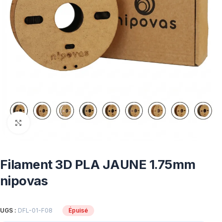
Click to enlarge
Filament 3D PLA JAUNE 1.75mm
nipovas
UGS :
DFL-01-F08
Épuisé