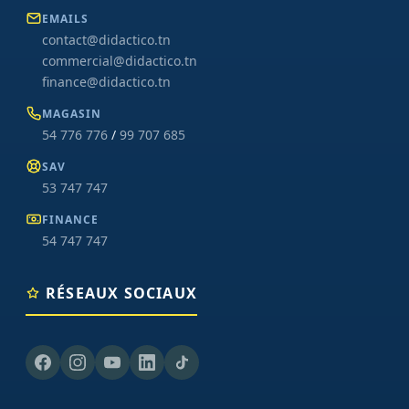
EMAILS
contact@didactico.tn
commercial@didactico.tn
finance@didactico.tn
MAGASIN
54 776 776
/
99 707 685
SAV
53 747 747
FINANCE
54 747 747
RÉSEAUX SOCIAUX