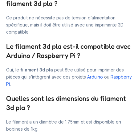
filament 3d pla ?
Ce produit ne nécessite pas de tension d’alimentation
spécifique, mais il doit être utilisé avec une imprimante 3D
compatible.
Le filament 3d pla est-il compatible avec
Arduino / Raspberry Pi ?
Oui, le
filament 3d pla
peut être utilisé pour imprimer des
pièces qui s’intègrent avec des projets
Arduino
ou
Raspberry
Pi
.
Quelles sont les dimensions du filament
3d pla ?
Le filament a un diamètre de 1.75mm et est disponible en
bobines de 1kg.