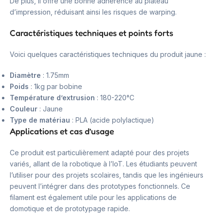
De plus, il offre une bonne adhérence au plateau
d’impression, réduisant ainsi les risques de warping.
Caractéristiques techniques et points forts
Voici quelques caractéristiques techniques du produit jaune :
Diamètre
: 1.75mm
Poids
: 1kg par bobine
Température d’extrusion
: 180-220°C
Couleur
: Jaune
Type de matériau
: PLA (acide polylactique)
Applications et cas d’usage
Ce produit est particulièrement adapté pour des projets
variés, allant de la robotique à l’IoT. Les étudiants peuvent
l’utiliser pour des projets scolaires, tandis que les ingénieurs
peuvent l’intégrer dans des prototypes fonctionnels. Ce
filament est également utile pour les applications de
domotique et de prototypage rapide.