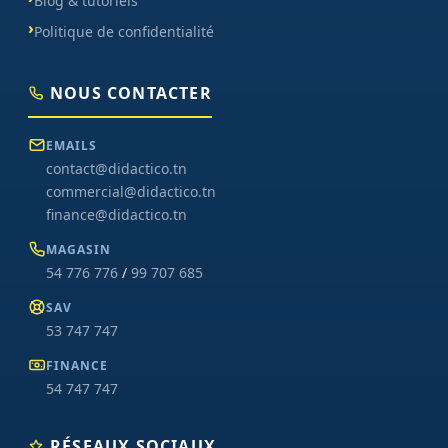
Blog & tutoriels
Politique de confidentialité
NOUS CONTACTER
EMAILS
contact@didactico.tn
commercial@didactico.tn
finance@didactico.tn
MAGASIN
54 776 776
/
99 707 685
SAV
53 747 747
FINANCE
54 747 747
RÉSEAUX SOCIAUX