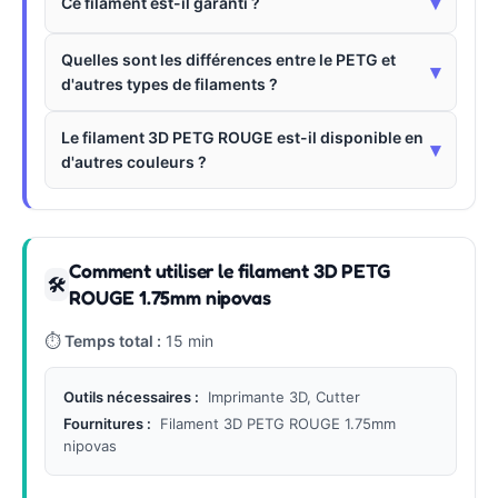
▾
Ce filament est-il garanti ?
Quelles sont les différences entre le PETG et
▾
d'autres types de filaments ?
Le filament 3D PETG ROUGE est-il disponible en
▾
d'autres couleurs ?
Comment utiliser le filament 3D PETG
🛠
ROUGE 1.75mm nipovas
⏱
Temps total :
15 min
Outils nécessaires :
Imprimante 3D, Cutter
Fournitures :
Filament 3D PETG ROUGE 1.75mm
nipovas