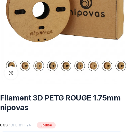
Click to enlarge
Filament 3D PETG ROUGE 1.75mm
nipovas
UGS :
DFL-01-F24
Épuisé