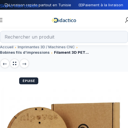
Livraison rapide partout en Tunisie
Paiement à la livraison
Skip to main content
Accueil
Imprimantes 3D / Machines CNC
Bobines fils d’impressions
Filament 3D PETG ROUGE 1.75mm nipovas
ÉPUISÉ