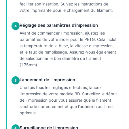
faciliter son insertion. Suivez les instructions de
votre imprimante pour le chargement du filament.
Réglage des paramètres d'impression
4
Avant de commencer l'impression, ajustez les
paramètres de votre slicer pour le PETG. Cela inclut
la température de la buse, la vitesse d'impression,
et le taux de remplissage. Assurez-vous également
de sélectionner le bon diamètre de filament
(1.75mm).
Lancement de l'impression
5
Une fois tous les réglages effectués, lancez
l'impression de votre modèle 3D. Surveillez le début
de l'impression pour vous assurer que le filament
s'extrude correctement et que l'adhésion au lit est
optimale.
Surveillance de l'impression
6