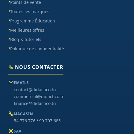
Points de vente
Toutes les marques
Programme Éducation
Meilleures offres
Blog & tutoriels
Politique de confidentialité
NOUS CONTACTER
EMAILS
contact@didactico.tn
commercial@didactico.tn
finance@didactico.tn
MAGASIN
54 776 776
/
99 707 685
SAV