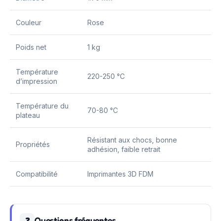
Couleur
Rose
Poids net
1 kg
Température
220-250 °C
d’impression
Température du
70-80 °C
plateau
Résistant aux chocs, bonne
Propriétés
adhésion, faible retrait
Compatibilité
Imprimantes 3D FDM
Questions fréquentes
❓