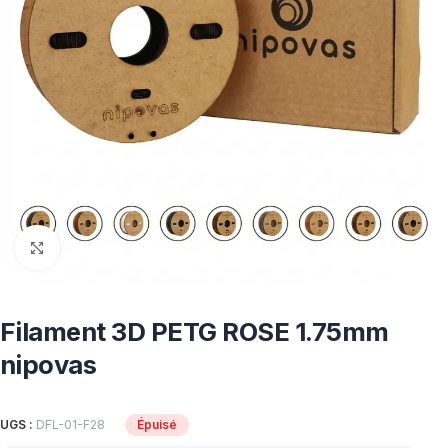
Click to enlarge
Filament 3D PETG ROSE 1.75mm
nipovas
UGS :
DFL-01-F28
Épuisé