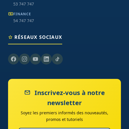
53 747 747
FINANCE
54 747 747
RÉSEAUX SOCIAUX
Inscrivez-vous à notre
newsletter
Soyez les premiers informés des nouveautés,
promos et tutoriels