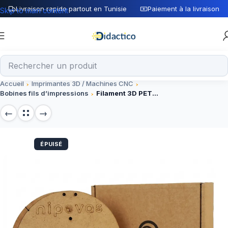
Livraison rapide partout en Tunisie
Paiement à la livraison
Skip to main content
Accueil
Imprimantes 3D / Machines CNC
Bobines fils d’impressions
Filament 3D PETG ROSE 1.75mm nipovas
ÉPUISÉ