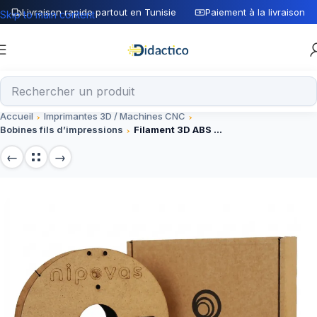
Livraison rapide partout en Tunisie
Paiement à la livraison
Skip to main content
Accueil
Imprimantes 3D / Machines CNC
Bobines fils d’impressions
Filament 3D ABS GRIS 1.75mm nipovas