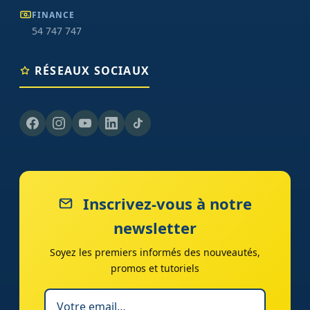
FINANCE
54 747 747
RÉSEAUX SOCIAUX
Inscrivez-vous à notre
newsletter
Soyez les premiers informés des nouveautés,
promos et tutoriels