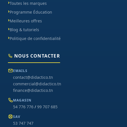
Toutes les marques
Programme Éducation
Meilleures offres
Blog & tutoriels
Politique de confidentialité
NOUS CONTACTER
EMAILS
contact@didactico.tn
commercial@didactico.tn
finance@didactico.tn
MAGASIN
54 776 776
/
99 707 685
SAV
53 747 747