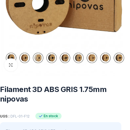
Click to enlarge
Filament 3D ABS GRIS 1.75mm
nipovas
En stock
UGS :
DFL-01-F12