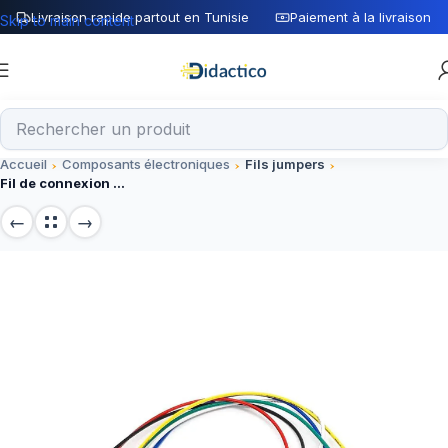
Livraison rapide partout en Tunisie
Paiement à la livraison
Skip to main content
Accueil
Composants électroniques
Fils jumpers
Fil de connexion 30 cm pince crocodile vers fil connecteur male