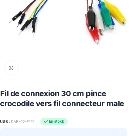
Click to enlarge
Fil de connexion 30 cm pince
crocodile vers fil connecteur male
En stock
UGS :
DAR-02-F161