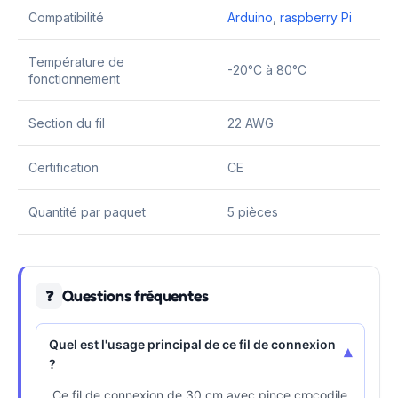
Compatibilité
Arduino
,
raspberry Pi
Température de
-20°C à 80°C
fonctionnement
Section du fil
22 AWG
Certification
CE
Quantité par paquet
5 pièces
Questions fréquentes
❓
Quel est l'usage principal de ce fil de connexion
▾
?
Ce fil de connexion de 30 cm avec pince crocodile