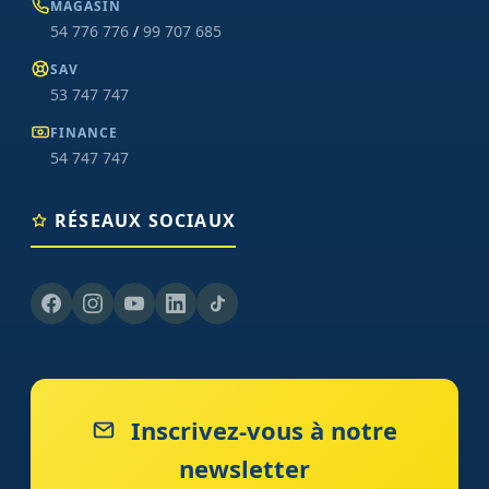
MAGASIN
54 776 776
/
99 707 685
SAV
53 747 747
FINANCE
54 747 747
RÉSEAUX SOCIAUX
Inscrivez-vous à notre
newsletter