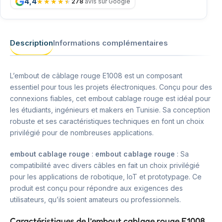
4,4
278
avis sur Google
Description
Informations complémentaires
L’embout de câblage rouge E1008 est un composant
essentiel pour tous les projets électroniques. Conçu pour des
connexions fiables, cet embout cablage rouge est idéal pour
les étudiants, ingénieurs et makers en Tunisie. Sa conception
robuste et ses caractéristiques techniques en font un choix
privilégié pour de nombreuses applications.
embout cablage rouge
:
embout cablage rouge
: Sa
compatibilité avec divers câbles en fait un choix privilégié
pour les applications de robotique, IoT et prototypage. Ce
produit est conçu pour répondre aux exigences des
utilisateurs, qu’ils soient amateurs ou professionnels.
Caractéristiques de l’embout cablage rouge E1008