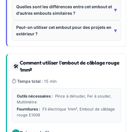
Quelles sont les différences entre cet embout et
▾
d'autres embouts similaires ?
Peut-on utiliser cet embout pour des projets en
▾
extérieur ?
Comment utiliser l'embout de câblage rouge
🛠
1mm²
⏱
Temps total :
15 min
Outils nécessaires :
Pince à dénuder, Fer à souder,
Multimètre
Fournitures :
Fil électrique 1mm², Embout de câblage
rouge E1008