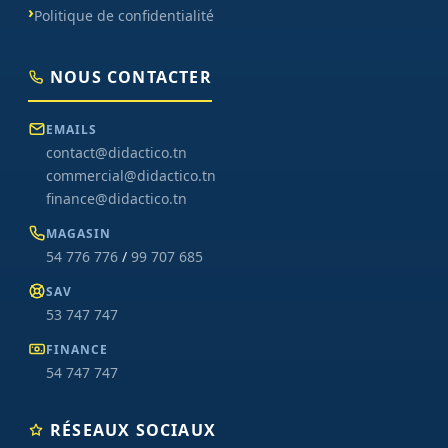
Politique de confidentialité
NOUS CONTACTER
EMAILS
contact@didactico.tn
commercial@didactico.tn
finance@didactico.tn
MAGASIN
54 776 776
/
99 707 685
SAV
53 747 747
FINANCE
54 747 747
RÉSEAUX SOCIAUX