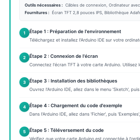
Outils nécessaires :
Câbles de connexion, Ordinateur ave
Fournitures :
Écran TFT 2,8 pouces IPS, Bibliothèque Adaf
Étape 1 : Préparation de l'environnement
1
Téléchargez et installez l'Arduino IDE sur votre ordi
Étape 2 : Connexion de l'écran
2
Connectez l'écran TFT à votre carte Arduino. Utilise
Étape 3 : Installation des bibliothèques
3
Ouvrez l'Arduino IDE, allez dans le menu 'Sketch', puis 
Étape 4 : Chargement du code d'exemple
4
Dans l'Arduino IDE, allez dans 'Fichier', puis 'Exemple
Étape 5 : Téléversement du code
5
Vérifiez que votre carte Arduino est connectée à l'ordi