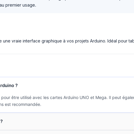
 au premier usage.
ne une vraie interface graphique à vos projets Arduino. Idéal pour t
Arduino ?
 pour être utilisé avec les cartes Arduino UNO et Mega. Il peut égal
ions est recommandée.
 ?