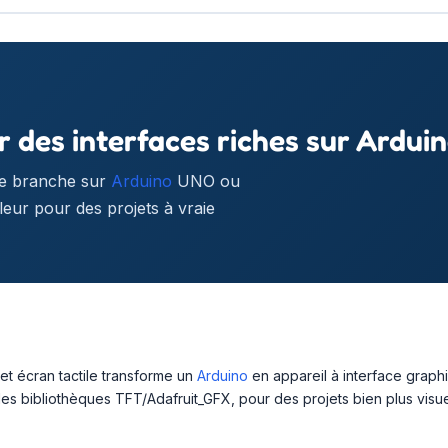
r des interfaces riches sur Ardui
se branche sur
Arduino
UNO ou
eur pour des projets à vraie
et écran tactile transforme un
Arduino
en appareil à interface graphi
les bibliothèques TFT/Adafruit_GFX, pour des projets bien plus visu