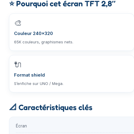
⭐
Pourquoi cet écran TFT 2,8″
🎨
Couleur 240×320
65K couleurs, graphismes nets.
🔌
Format shield
S’enfiche sur UNO / Mega.
📐
Caractéristiques clés
Écran