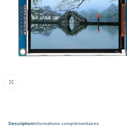
Click to enlarge
Description
Informations complémentaires