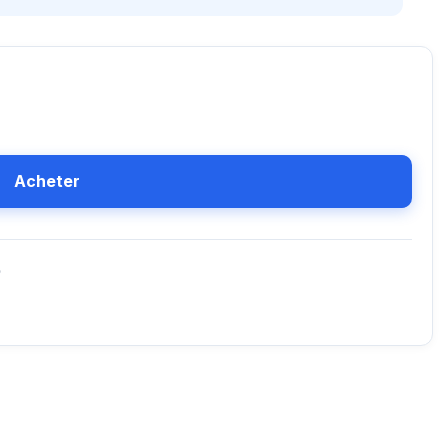
Acheter
D