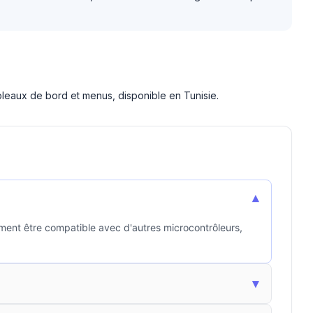
ableaux de bord et menus, disponible en Tunisie.
▾
ement être compatible avec d'autres microcontrôleurs,
▾