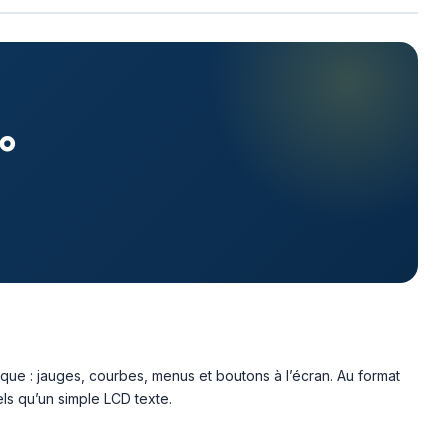
no
que : jauges, courbes, menus et boutons à l’écran. Au format
els qu’un simple LCD texte.