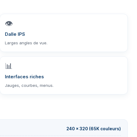
👁️
Dalle IPS
Larges angles de vue.
📊
Interfaces riches
Jauges, courbes, menus.
240 × 320 (65K couleurs)