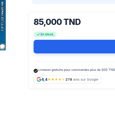
85,000
TND
En stock
Livraison gratuite pour commandes plus de 200 TN
4,4
278
avis sur Google