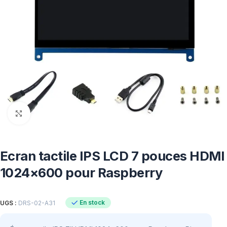
Click to enlarge
Ecran tactile IPS LCD 7 pouces HDMI
1024×600 pour Raspberry
En stock
UGS :
DRS-02-A31