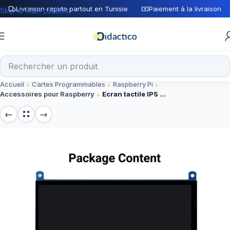
Livraison rapide partout en Tunisie
Paiement à la livraison
Skip to main content
Accueil
Cartes Programmables
Raspberry Pi
Accessoires pour Raspberry
Ecran tactile IPS LCD 7 pouces HDMI 1024×600 pour Raspberry