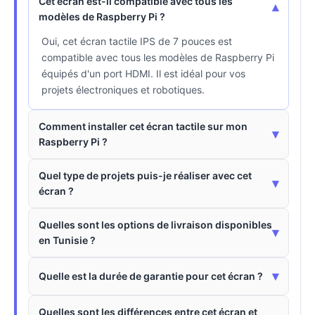
Cet écran est-il compatible avec tous les
▾
modèles de Raspberry Pi ?
Oui, cet écran tactile IPS de 7 pouces est
compatible avec tous les modèles de Raspberry Pi
équipés d'un port HDMI. Il est idéal pour vos
projets électroniques et robotiques.
Comment installer cet écran tactile sur mon
▾
Raspberry Pi ?
Quel type de projets puis-je réaliser avec cet
▾
écran ?
Quelles sont les options de livraison disponibles
▾
en Tunisie ?
▾
Quelle est la durée de garantie pour cet écran ?
Quelles sont les différences entre cet écran et