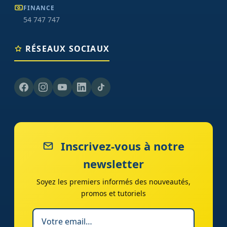
FINANCE
54 747 747
RÉSEAUX SOCIAUX
Inscrivez-vous à notre
newsletter
Soyez les premiers informés des nouveautés,
promos et tutoriels