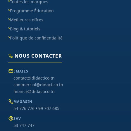
Toutes les marques
Programme Éducation
Meilleures offres
Blog & tutoriels
Politique de confidentialité
NOUS CONTACTER
EMAILS
contact@didactico.tn
commercial@didactico.tn
finance@didactico.tn
MAGASIN
54 776 776
/
99 707 685
SAV
53 747 747