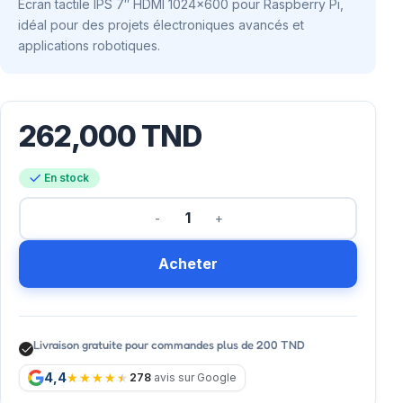
Écran tactile IPS 7″ HDMI 1024×600 pour Raspberry Pi,
idéal pour des projets électroniques avancés et
applications robotiques.
262,000
TND
En stock
Acheter
Livraison gratuite pour commandes plus de 200 TND
4,4
278
avis sur Google