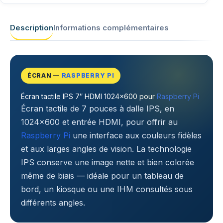
Description
Informations complémentaires
ÉCRAN —
RASPBERRY PI
Écran tactile IPS 7″ HDMI 1024×600 pour
Raspberry Pi
Écran tactile de 7 pouces à dalle IPS, en
1024×600 et entrée HDMI, pour offrir au
Raspberry Pi
une interface aux couleurs fidèles
et aux larges angles de vision. La technologie
IPS conserve une image nette et bien colorée
même de biais — idéale pour un tableau de
bord, un kiosque ou une IHM consultés sous
différents angles.