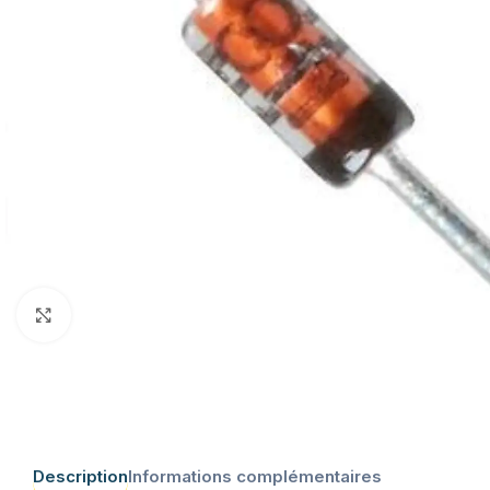
Click to enlarge
Description
Informations complémentaires