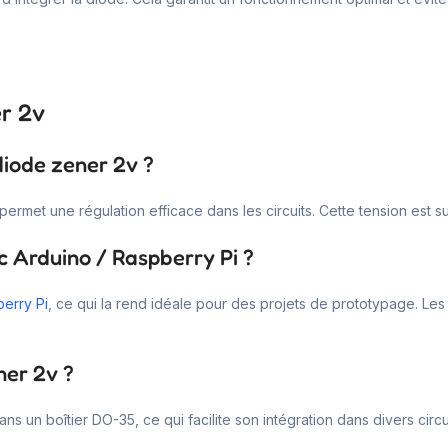
er 2v
diode zener 2v ?
i permet une régulation efficace dans les circuits. Cette tension est
c Arduino / Raspberry Pi ?
erry Pi
, ce qui la rend idéale pour des projets de prototypage. Les u
ner 2v ?
 un boîtier DO-35, ce qui facilite son intégration dans divers circui