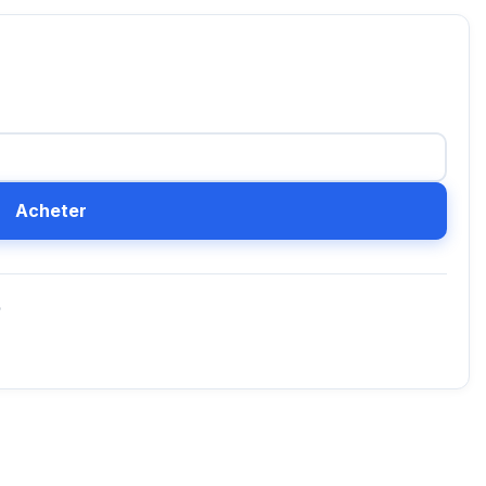
Acheter
D