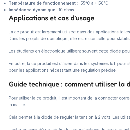
Température de fonctionnement
: -55°C à +150°C
Impédance dynamique
: 10 ohms
Applications et cas d’usage
La ce produit est largement utilisée dans des applications telles
Dans les projets de domotique, elle est essentielle pour stabili
Les étudiants en électronique utilisent souvent cette diode pour
En outre, la ce produit est utilisée dans les systèmes IoT pour s
pour les applications nécessitant une régulation précise.
Guide technique : comment utiliser la 
Pour utiliser la ce produit, il est important de la connecter cor
la masse.
Cela permet à la diode de réguler la tension à 2 volts. Les util
Il est recommandé de vérifier les spécifications du circuit ava