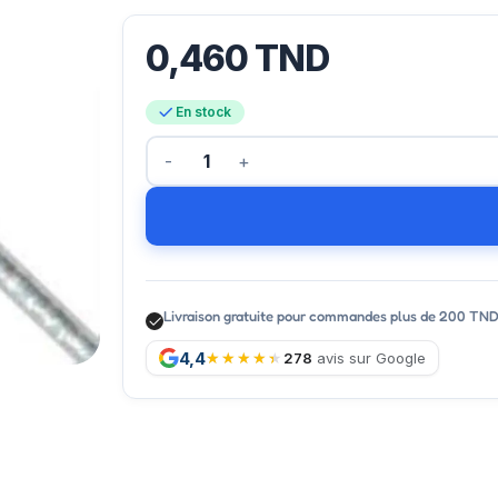
0,460
TND
En stock
Livraison gratuite pour commandes plus de 200 TN
4,4
278
avis sur Google