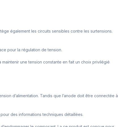
rotège également les circuits sensibles contre les surtensions.
ace pour la régulation de tension.
 maintenir une tension constante en fait un choix privilégié
a tension d’alimentation. Tandis que l’anode doit être connectée à
t pour des informations techniques détaillées.
vite d’endommager le composant. La ce produit est conçue pour