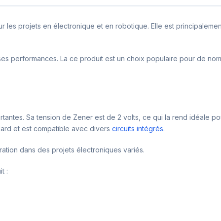
es projets en électronique et en robotique. Elle est principalement 
de ses performances. La ce produit est un choix populaire pour de n
tantes. Sa tension de Zener est de 2 volts, ce qui la rend idéale pou
ard et est compatible avec divers
circuits intégrés
.
ration dans des projets électroniques variés.
t :