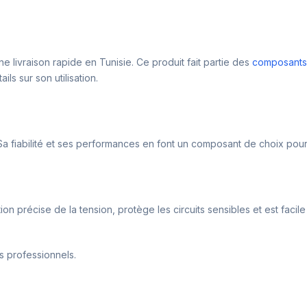
e livraison rapide en Tunisie. Ce produit fait partie des
composants
s sur son utilisation.
 Sa fiabilité et ses performances en font un composant de choix pour
on précise de la tension, protège les circuits sensibles et est facil
es professionnels.