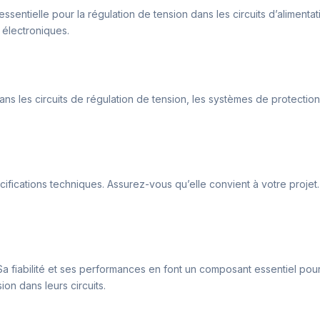
ssentielle pour la régulation de tension dans les circuits d’alimenta
 électroniques.
e dans les circuits de régulation de tension, les systèmes de protecti
 spécifications techniques. Assurez-vous qu’elle convient à votre pro
 Sa fiabilité et ses performances en font un composant essentiel pou
on dans leurs circuits.