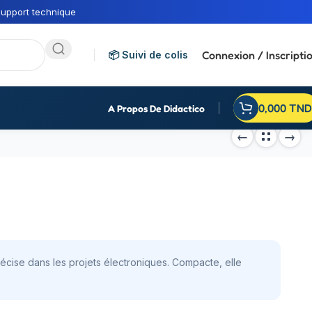
upport technique
Connexion / Inscripti
📦 Suivi de colis
0,000
TND
A Propos De Didactico
écise dans les projets électroniques. Compacte, elle