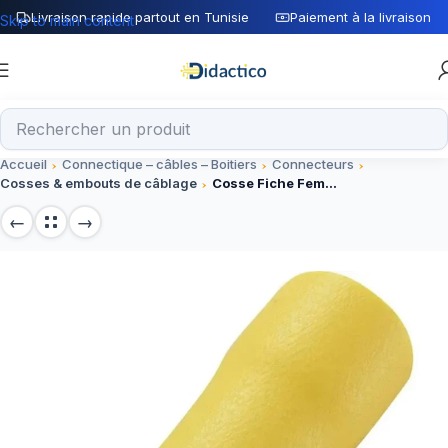
Livraison rapide partout en Tunisie
Paiement à la livraison
Skip to main content
Accueil
Connectique – câbles – Boitiers
Connecteurs
Cosses & embouts de câblage
Cosse Fiche Femelle Jaune FDD5-250, connecteur électrique 250V 10A