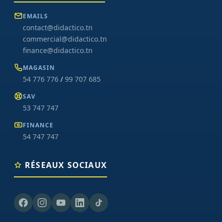
EMAILS
contact@didactico.tn
commercial@didactico.tn
finance@didactico.tn
MAGASIN
54 776 776
/
99 707 685
SAV
53 747 747
FINANCE
54 747 747
RÉSEAUX SOCIAUX