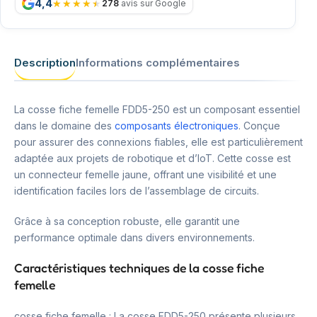
4,4
278
avis sur Google
Description
Informations complémentaires
La cosse fiche femelle FDD5-250 est un composant essentiel
dans le domaine des
composants électroniques
. Conçue
pour assurer des connexions fiables, elle est particulièrement
adaptée aux projets de robotique et d’IoT. Cette cosse est
un connecteur femelle jaune, offrant une visibilité et une
identification faciles lors de l’assemblage de circuits.
Grâce à sa conception robuste, elle garantit une
performance optimale dans divers environnements.
Caractéristiques techniques de la cosse fiche
femelle
cosse fiche femelle : La cosse FDD5-250 présente plusieurs