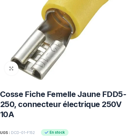
Click to enlarge
Cosse Fiche Femelle Jaune FDD5-
250, connecteur électrique 250V
10A
En stock
UGS :
DCD-01-F152