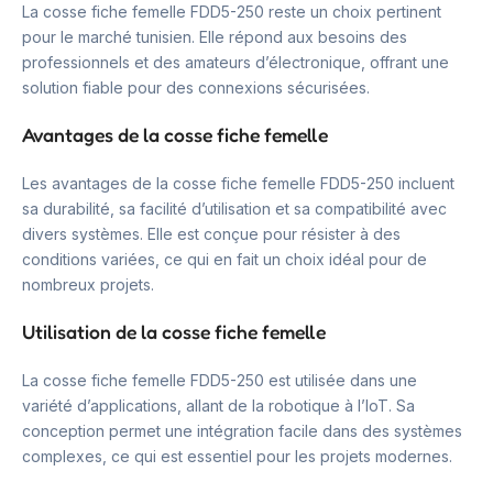
La cosse fiche femelle FDD5-250 reste un choix pertinent
pour le marché tunisien. Elle répond aux besoins des
professionnels et des amateurs d’électronique, offrant une
solution fiable pour des connexions sécurisées.
Avantages de la cosse fiche femelle
Les avantages de la cosse fiche femelle FDD5-250 incluent
sa durabilité, sa facilité d’utilisation et sa compatibilité avec
divers systèmes. Elle est conçue pour résister à des
conditions variées, ce qui en fait un choix idéal pour de
nombreux projets.
Utilisation de la cosse fiche femelle
La cosse fiche femelle FDD5-250 est utilisée dans une
variété d’applications, allant de la robotique à l’IoT. Sa
conception permet une intégration facile dans des systèmes
complexes, ce qui est essentiel pour les projets modernes.