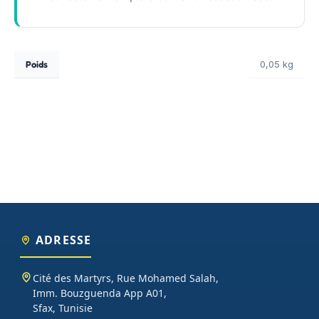
Poids
0,05 kg
ADRESSE
Cité des Martyrs, Rue Mohamed Salah,
Imm. Bouzguenda App A01,
Sfax, Tunisie