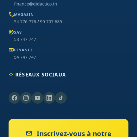
finance@didactico.tn
MAGASIN
54 776 776
/
99 707 685
SAV
53 747 747
FINANCE
54 747 747
RÉSEAUX SOCIAUX
Inscrivez-vous à notre