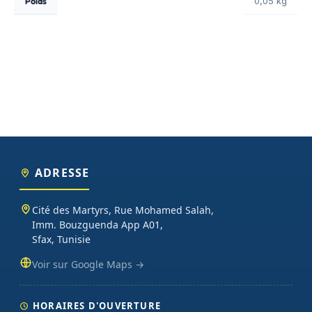
Poids
0,05 kg
ADRESSE
Cité des Martyrs, Rue Mohamed Salah,
Imm. Bouzguenda App A01,
Sfax, Tunisie
Voir sur Google Maps →
HORAIRES D'OUVERTURE