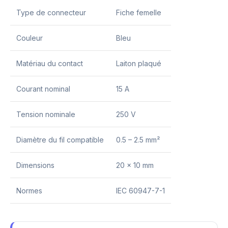
Type de connecteur
Fiche femelle
Couleur
Bleu
Matériau du contact
Laiton plaqué
Courant nominal
15 A
Tension nominale
250 V
Diamètre du fil compatible
0.5 – 2.5 mm²
Dimensions
20 x 10 mm
Normes
IEC 60947-7-1