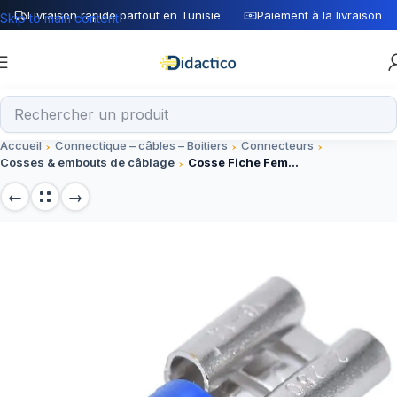
Livraison rapide partout en Tunisie
Paiement à la livraison
Skip to main content
Accueil
Connectique – câbles – Boitiers
Connecteurs
Cosses & embouts de câblage
Cosse Fiche Femelle Bleu FDD2-250, Connecteur Électrique 250V