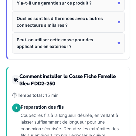
▾
Y a-t-il une garantie sur ce produit ?
Quelles sont les différences avec d'autres
▾
connecteurs similaires ?
Peut-on utiliser cette cosse pour des
▾
applications en extérieur ?
Comment installer la Cosse Fiche Femelle
🛠
Bleu FDD2-250
⏱
Temps total :
15 min
Préparation des fils
1
Coupez les fils à la longueur désirée, en veillant à
laisser suffisamment de longueur pour une
connexion sécurisée. Dénudez les extrémités des
fils sur environ 1 cm pour exposer le cuivre.