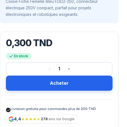
Cosse Fiche Femelle Bleu FDD2-250, connecteur
électrique 250V compact, parfait pour projets
électroniques et robotiques exigeants.
0,300
TND
En stock
Acheter
Livraison gratuite pour commandes plus de 200 TND
4,4
278
avis sur Google