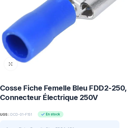
Click to enlarge
Cosse Fiche Femelle Bleu FDD2-250,
Connecteur Électrique 250V
En stock
UGS :
DCD-01-F151