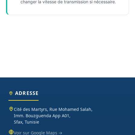
changer la vitesse de transmission si nécessaire.
ADRESSE
Cité des Martyrs, Rue Mohamed Salah,
Imm. Bouzguenda App A01,
Sfax, Tunisie
Voir sur Google Maps →