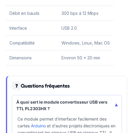
Débit en bauds
300 bps à 12 Mbps
Interface
USB 2.0
Compatibilité
Windows, Linux, Mac OS
Dimensions
Environ 50 x 20 mm
Questions fréquentes
❓
À quoi sert le module convertisseur USB vers
▾
TTL PL2303HX ?
Ce module permet d'interfacer facilement des
cartes
Arduino
et d'autres projets électroniques en
convertissant les signaux USB en signaux TTL. Il