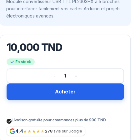
Module convertisseur USB TTL PL2303HX à 5 broches
pour interfacer facilement vos cartes Arduino et projets
électroniques avancés.
10,000
TND
En stock
Acheter
Livraison gratuite pour commandes plus de 200 TND
4,4
278
avis sur Google