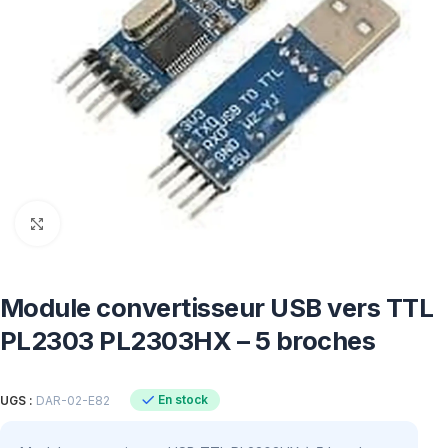
Click to enlarge
Module convertisseur USB vers TTL
PL2303 PL2303HX – 5 broches
En stock
UGS :
DAR-02-E82