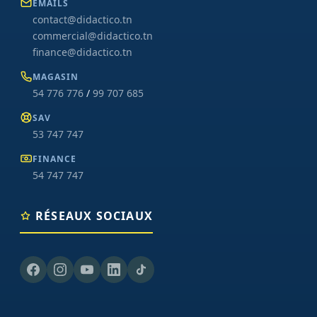
EMAILS
contact@didactico.tn
commercial@didactico.tn
finance@didactico.tn
MAGASIN
54 776 776
/
99 707 685
SAV
53 747 747
FINANCE
54 747 747
RÉSEAUX SOCIAUX