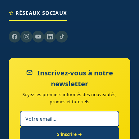
RÉSEAUX SOCIAUX
Inscrivez-vous à notre
newsletter
Soyez les premiers informés des nouveautés,
promos et tutoriels
S'inscrire →