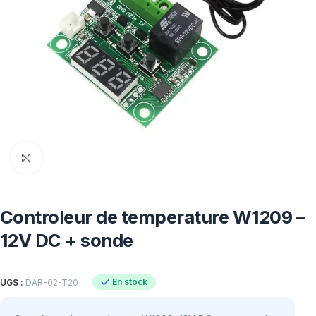
Click to enlarge
Controleur de temperature W1209 –
12V DC + sonde
En stock
UGS :
DAR-02-T20