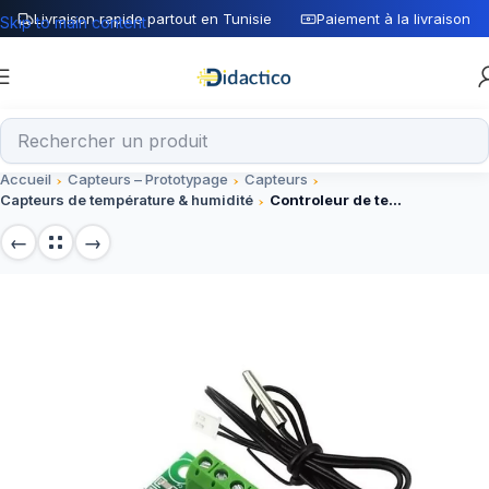
Livraison rapide partout en Tunisie
Paiement à la livraison
Skip to main content
Accueil
Capteurs – Prototypage
Capteurs
Capteurs de température & humidité
Controleur de temperature W1209 – 12V DC + sonde