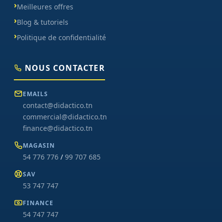
Meilleures offres
Blog & tutoriels
Politique de confidentialité
NOUS CONTACTER
EMAILS
contact@didactico.tn
commercial@didactico.tn
finance@didactico.tn
MAGASIN
54 776 776
/
99 707 685
SAV
53 747 747
FINANCE
54 747 747