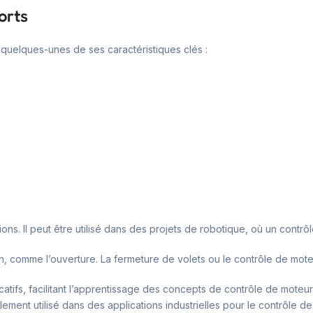
orts
i quelques-unes de ses caractéristiques clés :
s. Il peut être utilisé dans des projets de robotique, où un contrôle
n, comme l’ouverture. La fermeture de volets ou le contrôle de mot
atifs, facilitant l’apprentissage des concepts de contrôle de moteur
ent utilisé dans des applications industrielles pour le contrôle d