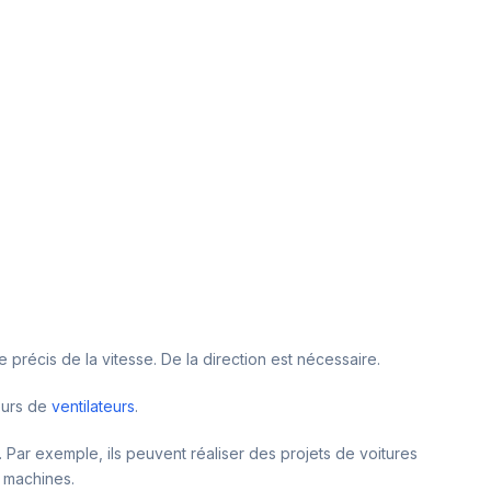
 précis de la vitesse. De la direction est nécessaire.
eurs de
ventilateurs
.
. Par exemple, ils peuvent réaliser des projets de voitures
e machines.