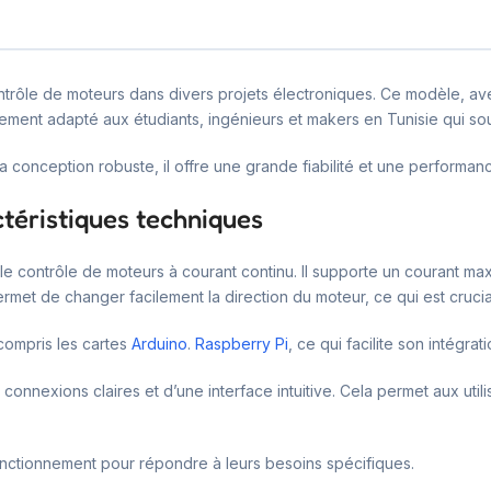
contrôle de moteurs dans divers projets électroniques. Ce modèle,
èrement adapté aux étudiants, ingénieurs et makers en Tunisie qui sou
a conception robuste, il offre une grande fiabilité et une performan
éristiques techniques
 contrôle de moteurs à courant continu. Il supporte un courant max
rmet de changer facilement la direction du moteur, ce qui est cruci
 compris les cartes
Arduino
.
Raspberry Pi
, ce qui facilite son intégra
e connexions claires et d’une interface intuitive. Cela permet aux uti
fonctionnement pour répondre à leurs besoins spécifiques.