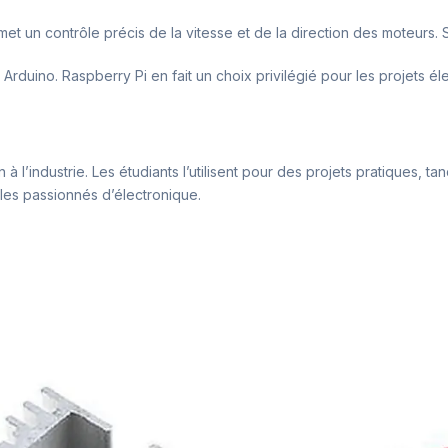
et un contrôle précis de la vitesse et de la direction des moteurs.
duino. Raspberry Pi en fait un choix privilégié pour les projets él
n à l’industrie. Les étudiants l’utilisent pour des projets pratiques, 
 les passionnés d’électronique.