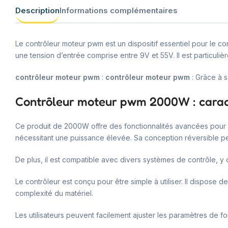
Description
Informations complémentaires
Le contrôleur moteur pwm est un dispositif essentiel pour le 
une tension d’entrée comprise entre 9V et 55V. Il est particuli
contrôleur moteur pwm
:
contrôleur moteur pwm
: Grâce à s
Contrôleur moteur pwm 2000W : caract
Ce produit de 2000W offre des fonctionnalités avancées pour le
nécessitant une puissance élevée. Sa conception réversible pe
De plus, il est compatible avec divers systèmes de contrôle, y
Le contrôleur est conçu pour être simple à utiliser. Il dispose d
complexité du matériel.
Les utilisateurs peuvent facilement ajuster les paramètres de 