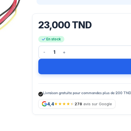
23,000
TND
En stock
Livraison gratuite pour commandes plus de 200 TN
4,4
278
avis sur Google