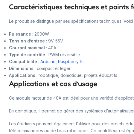
Caractéristiques techniques et points f
Le produit se distingue par ses spécifications techniques. Voic
Puissance
: 2000W
Tension d’entrée
: 9V-55V
Courant maximal
: 40A
Type de contrôle
: PWM réversible
Compatibilité
:
Arduino
,
Raspberry Pi
Dimensions
: compact et léger
Applications
: robotique, domotique, projets éducatifs
Applications et cas d’usage
Ce module moteur de 40A est idéal pour une variété d’application
En domotique, il permet de gérer des systèmes d’automatisatio
Les étudiants peuvent également l’utiliser pour des projets éduc
télécommandées ou de bras robotiques. Ce contrôleur est égalem