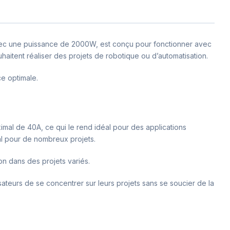
 avec une puissance de 2000W, est conçu pour fonctionner avec
haitent réaliser des projets de robotique ou d’automatisation.
ce optimale.
imal de 40A, ce qui le rend idéal pour des applications
al pour de nombreux projets.
tion dans des projets variés.
lisateurs de se concentrer sur leurs projets sans se soucier de la