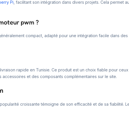
erry Pi
, facilitant son intégration dans divers projets. Cela permet a
r moteur pwm ?
généralement compact, adapté pour une intégration facile dans des p
livraison rapide en Tunisie. Ce produit est un choix fiable pour ceu
es accessoires et des composants complémentaires sur le site.
wm
pularité croissante témoigne de son efficacité et de sa fiabilité. Les u