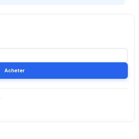
Acheter
D