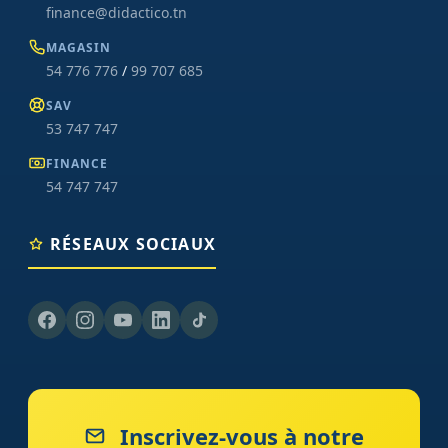
finance@didactico.tn
MAGASIN
54 776 776
/
99 707 685
SAV
53 747 747
FINANCE
54 747 747
RÉSEAUX SOCIAUX
Inscrivez-vous à notre