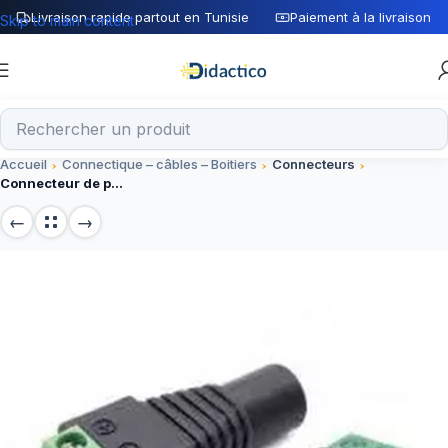
Livraison rapide partout en Tunisie
Paiement à la livraison
Skip to main content
Accueil
Connectique – câbles – Boitiers
Connecteurs
Connecteur de prise d’alimentation femelle sur armoire