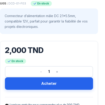
En stock
UGS :
DCD-01-F03
Connecteur d’alimentation mâle DC 2.1*5.5mm,
compatible 12V, parfait pour garantir la fiabilité de vos
projets électroniques.
2,000
TND
En stock
Acheter
Livraison gratuite pour commandes plus de 200 TND