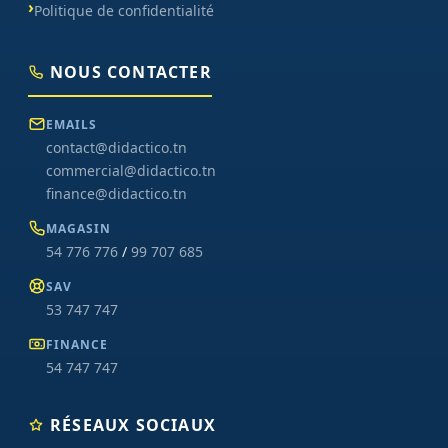
Politique de confidentialité
NOUS CONTACTER
EMAILS
contact@didactico.tn
commercial@didactico.tn
finance@didactico.tn
MAGASIN
54 776 776
/
99 707 685
SAV
53 747 747
FINANCE
54 747 747
RÉSEAUX SOCIAUX