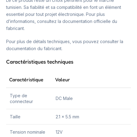
Le ce produit reste un choix pertinent pour le marché
tunisien. Sa fiabilité et sa compatibilité en font un élément
essentiel pour tout projet électronique. Pour plus
d’informations, consultez la documentation officielle du
fabricant.
Pour plus de détails techniques, vous pouvez consulter la
documentation du fabricant.
Caractéristiques techniques
Caractéristique
Valeur
Type de
DC Male
connecteur
Taille
2.1 x 5.5 mm
Tension nominale
12V