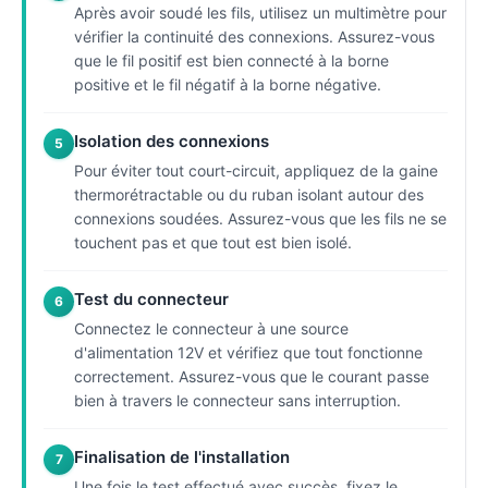
Après avoir soudé les fils, utilisez un multimètre pour
vérifier la continuité des connexions. Assurez-vous
que le fil positif est bien connecté à la borne
positive et le fil négatif à la borne négative.
Isolation des connexions
5
Pour éviter tout court-circuit, appliquez de la gaine
thermorétractable ou du ruban isolant autour des
connexions soudées. Assurez-vous que les fils ne se
touchent pas et que tout est bien isolé.
Test du connecteur
6
Connectez le connecteur à une source
d'alimentation 12V et vérifiez que tout fonctionne
correctement. Assurez-vous que le courant passe
bien à travers le connecteur sans interruption.
Finalisation de l'installation
7
Une fois le test effectué avec succès, fixez le