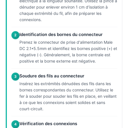
électrique à la longueur souhaitée. Utilisez la pince à
dénuder pour enlever environ 1 cm d'isolation à
chaque extrémité du fil, afin de préparer les
connexions.
Identification des bornes du connecteur
2
Prenez le connecteur de prise d'alimentation Male
DC 2.1*5.5mm et identifiez les bornes positive (+) et
négative (-). Généralement, la borne centrale est
positive et la borne externe est négative.
Soudure des fils au connecteur
3
Insérez les extrémités dénudées des fils dans les
bornes correspondantes du connecteur. Utilisez le
fer à souder pour souder les fils en place, en veillant
à ce que les connexions soient solides et sans
court-circuit.
Vérification des connexions
4