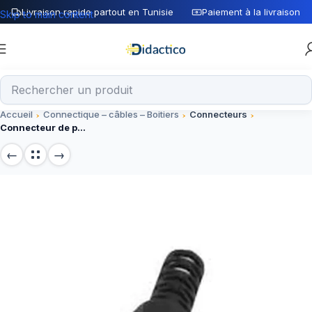
Livraison rapide partout en Tunisie
Paiement à la livraison
Skip to main content
Accueil
Connectique – câbles – Boitiers
Connecteurs
Connecteur de prise d’alimentation Male DC 2.1*5.5mm