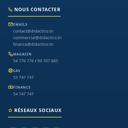
NOUS CONTACTER
EMAILS
contact@didactico.tn
commercial@didactico.tn
finance@didactico.tn
MAGASIN
54 776 776
/
99 707 685
SAV
53 747 747
FINANCE
54 747 747
RÉSEAUX SOCIAUX