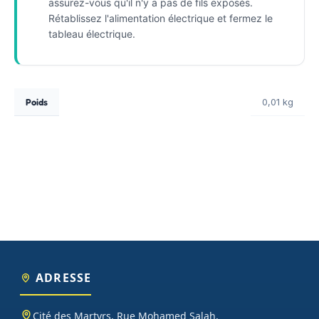
assurez-vous qu'il n'y a pas de fils exposés.
Rétablissez l'alimentation électrique et fermez le
tableau électrique.
Poids
0,01 kg
ADRESSE
Cité des Martyrs, Rue Mohamed Salah,