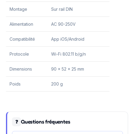
Montage
Sur rail DIN
Alimentation
AC 90-250V
Compatibilité
App iOS/Android
Protocole
Wi-Fi 802.11 b/g/n
Dimensions
90 x 52 x 25 mm
Poids
200 g
Questions fréquentes
❓