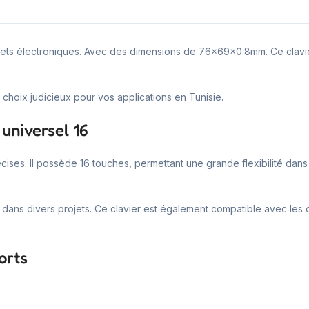
jets électroniques. Avec des dimensions de 76x69x0.8mm. Ce clavier 
choix judicieux pour vos applications en Tunisie.
universel 16
cises. Il possède 16 touches, permettant une grande flexibilité dans
ation dans divers projets. Ce clavier est également compatible avec les
orts