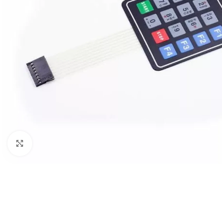
Click to enlarge