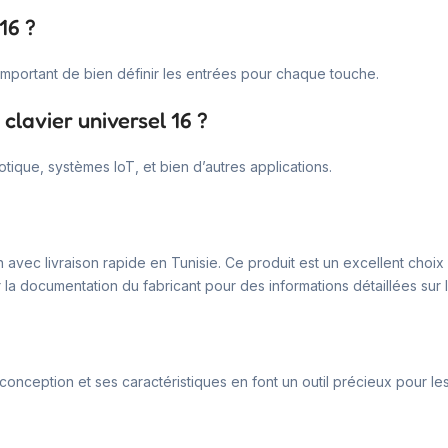
16 ?
t important de bien définir les entrées pour chaque touche.
clavier universel 16 ?
tique, systèmes IoT, et bien d’autres applications.
tn avec livraison rapide en Tunisie. Ce produit est un excellent cho
la documentation du fabricant pour des informations détaillées sur l’u
 conception et ses caractéristiques en font un outil précieux pour l