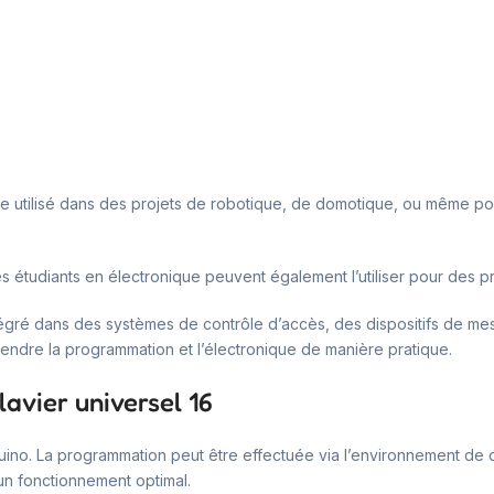
 être utilisé dans des projets de robotique, de domotique, ou même 
. Les étudiants en électronique peuvent également l’utiliser pour des 
tégré dans des systèmes de contrôle d’accès, des dispositifs de mes
prendre la programmation et l’électronique de manière pratique.
lavier universel 16
e Arduino. La programmation peut être effectuée via l’environnement
un fonctionnement optimal.