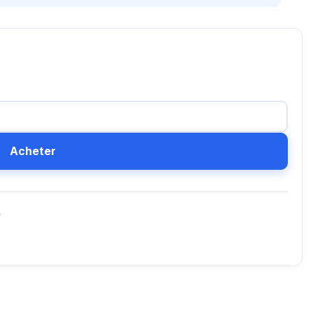
Acheter
D