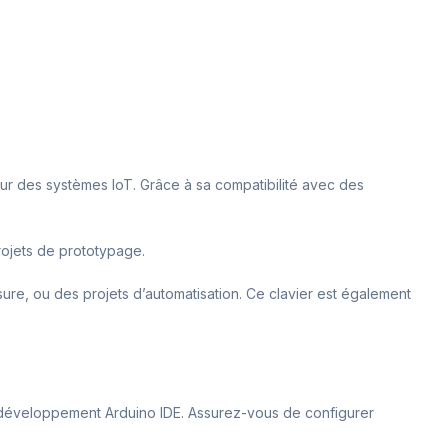
pour des systèmes IoT. Grâce à sa compatibilité avec des
projets de prototypage.
ure, ou des projets d’automatisation. Ce clavier est également
 de développement Arduino IDE. Assurez-vous de configurer