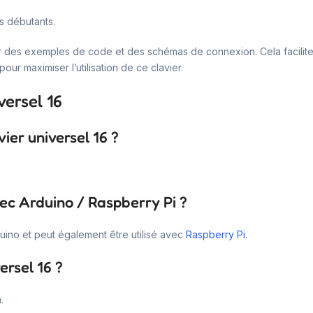
s débutants.
r des exemples de code et des schémas de connexion. Cela facilitera 
ur maximiser l’utilisation de ce clavier.
versel 16
ier universel 16 ?
vec Arduino / Raspberry Pi ?
uino et peut également être utilisé avec
Raspberry Pi
.
ersel 16 ?
.