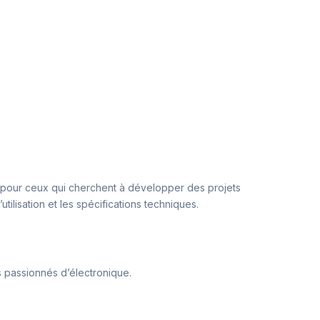
ix pour ceux qui cherchent à développer des projets
tilisation et les spécifications techniques.
es passionnés d’électronique.