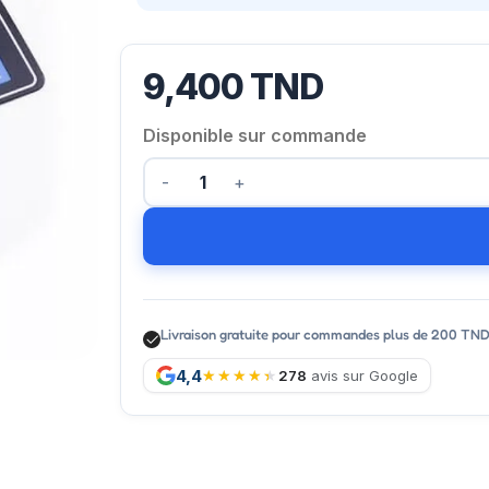
9,400
TND
Disponible sur commande
Livraison gratuite pour commandes plus de 200 TN
4,4
278
avis sur Google