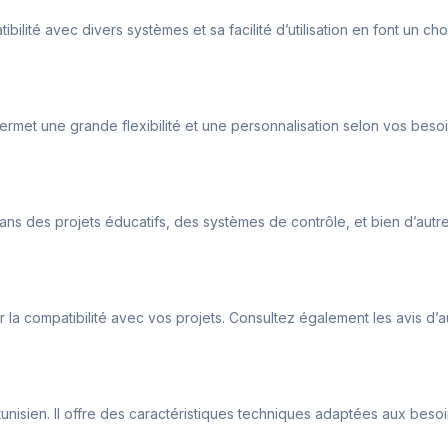
ilité avec divers systèmes et sa facilité d’utilisation en font un cho
l permet une grande flexibilité et une personnalisation selon vos besoi
é dans des projets éducatifs, des systèmes de contrôle, et bien d’aut
ier la compatibilité avec vos projets. Consultez également les avis d’
tunisien. Il offre des caractéristiques techniques adaptées aux besoin