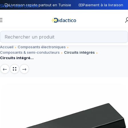
Livraison rapide partout en Tunisie
Paiement à la livraison
Skip to main content
Accueil
Composants électroniques
Composants & semi-conducteurs
Circuits intégrés
Circuits intégrés CD4059, composants 5V pour projets électroniques compacts