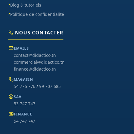
Blog & tutoriels
Politique de confidentialité
NOUS CONTACTER
EMAILS
contact@didactico.tn
commercial@didactico.tn
finance@didactico.tn
MAGASIN
54 776 776
/
99 707 685
SAV
53 747 747
FINANCE
54 747 747