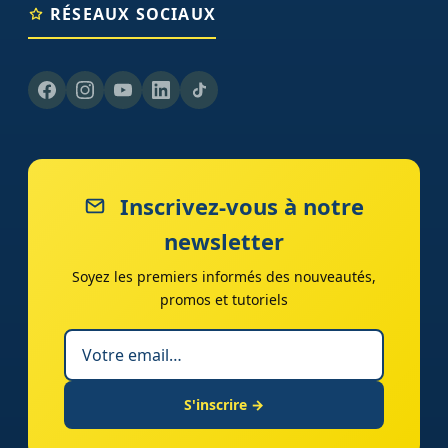
RÉSEAUX SOCIAUX
Inscrivez-vous à notre
newsletter
Soyez les premiers informés des nouveautés,
promos et tutoriels
S'inscrire →