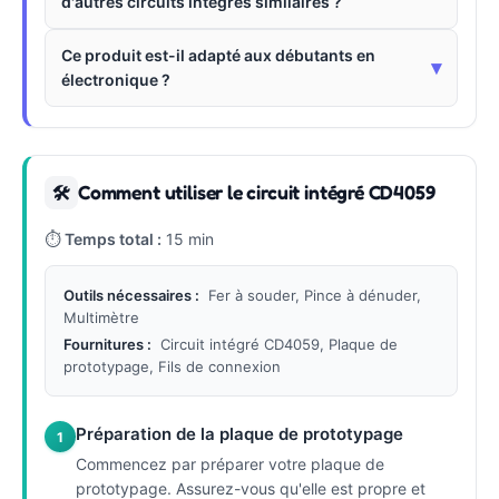
d'autres circuits intégrés similaires ?
Ce produit est-il adapté aux débutants en
▾
électronique ?
Comment utiliser le circuit intégré CD4059
🛠
⏱
Temps total :
15 min
Outils nécessaires :
Fer à souder, Pince à dénuder,
Multimètre
Fournitures :
Circuit intégré CD4059, Plaque de
prototypage, Fils de connexion
Préparation de la plaque de prototypage
1
Commencez par préparer votre plaque de
prototypage. Assurez-vous qu'elle est propre et