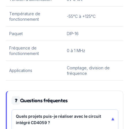
Température de
-55°C à +125°C
fonctionnement
Paquet
DIP-16
Fréquence de
0 à 1 MHz
fonctionnement
Comptage, division de
Applications
fréquence
Questions fréquentes
❓
Quels projets puis-je réaliser avec le circuit
▾
intégré CD4059 ?