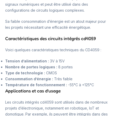
signaux numériques et peut être utilisé dans des
configurations de circuits logiques complexes.
Sa faible consommation d’énergie est un atout majeur pour
les projets nécessitant une efficacité énergétique.
Caractéristiques des circuits intégrés cd4059
Voici quelques caractéristiques techniques du CD4059 :
Tension d’alimentation :
3V à 15V
Nombre de portes logiques :
8 portes
Type de technologie :
CMOS
Consommation d’énergie :
Très faible
Température de fonctionnement :
-55°C à +125°C
Applications et cas d’usage
Les circuits intégrés cd4059 sont utilisés dans de nombreux
projets d’électronique, notamment en robotique, IoT et
domotique. Par exemple, ils peuvent être intégrés dans des