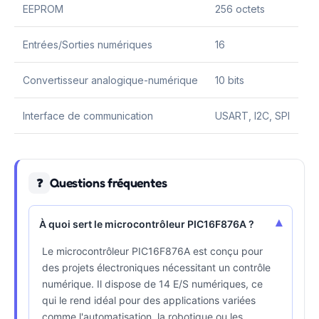
EEPROM
256 octets
Entrées/Sorties numériques
16
Convertisseur analogique-numérique
10 bits
Interface de communication
USART, I2C, SPI
Questions fréquentes
❓
▾
À quoi sert le microcontrôleur PIC16F876A ?
Le microcontrôleur PIC16F876A est conçu pour
des projets électroniques nécessitant un contrôle
numérique. Il dispose de 14 E/S numériques, ce
qui le rend idéal pour des applications variées
comme l'automatisation, la robotique ou les