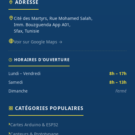
ADRESSE
Cité des Martyrs, Rue Mohamed Salah,
Imm. Bouzguenda App A01,
Sfax, Tunisie
Voir sur Google Maps →
HORAIRES D'OUVERTURE
Lundi – Vendredi
8h – 17h
Samedi
8h – 13h
Dimanche
Fermé
CATÉGORIES POPULAIRES
Cartes Arduino & ESP32
Capteurs & Prototypage