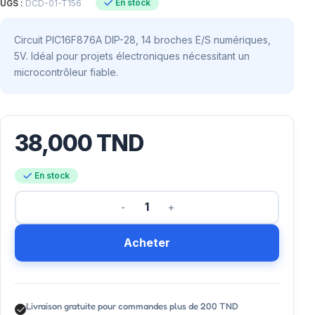
En stock
UGS :
DCD-01-T156
Circuit PIC16F876A DIP-28, 14 broches E/S numériques,
5V. Idéal pour projets électroniques nécessitant un
microcontrôleur fiable.
38,000
TND
En stock
Acheter
Livraison gratuite pour commandes plus de 200 TND