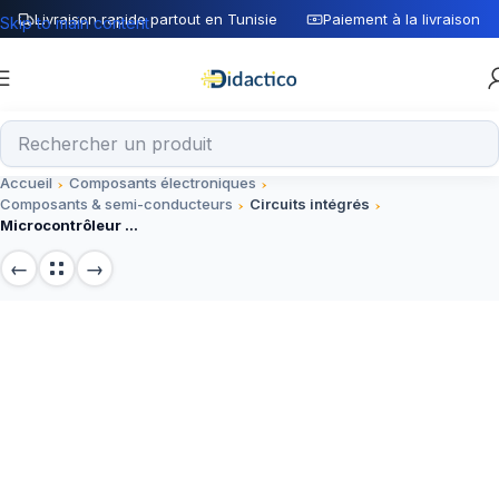
Livraison rapide partout en Tunisie
Paiement à la livraison
Skip to main content
Accueil
Composants électroniques
Composants & semi-conducteurs
Circuits intégrés
Microcontrôleur PIC16F876A DIP-28, 14 E/S numériques, 5V – Circuit intégré