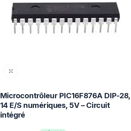
Click to enlarge
Microcontrôleur PIC16F876A DIP-28,
14 E/S numériques, 5V – Circuit
intégré