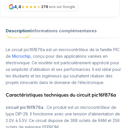
4,4
278
avis sur Google
Description
Informations complémentaires
Le circuit pic16f876a est un microcontrôleur de la famille PIC
de
Microchip
, conçu pour des applications variées en
électronique. Ce modèle est particulièrement apprécié pour
sa simplicité d’utilisation et ses performances. Il est idéal pour
les étudiants et les ingénieurs qui souhaitent réaliser des
projets innovants dans le domaine de l’électronique.
Caractéristiques techniques du circuit pic16f876a
circuit pic16f876a
: Ce produit est un microcontrôleur de
type DIP-28. Il fonctionne avec une tension d’alimentation de
2.0V à 5.5V. Ce circuit dispose de 368 octets de RAM et 256
octets de mémoire EEPROM.