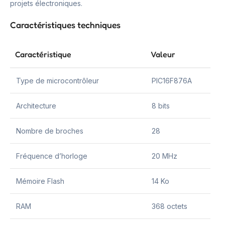
projets électroniques.
Caractéristiques techniques
Caractéristique
Valeur
Type de microcontrôleur
PIC16F876A
Architecture
8 bits
Nombre de broches
28
Fréquence d’horloge
20 MHz
Mémoire Flash
14 Ko
RAM
368 octets