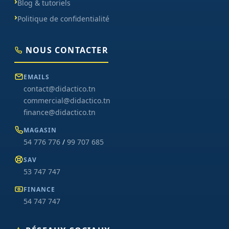
Blog & tutoriels
Politique de confidentialité
NOUS CONTACTER
EMAILS
contact@didactico.tn
commercial@didactico.tn
finance@didactico.tn
MAGASIN
54 776 776
/
99 707 685
SAV
53 747 747
FINANCE
54 747 747