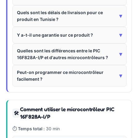
Quels sont les délais de livraison pour ce
▾
produit en Tunisie ?
▾
Y a-t-il une garantie sur ce produit ?
Quelles sont les différences entre le PIC
▾
16F828A-I/P et d'autres microcontrôleurs ?
Peut-on programmer ce microcontrôleur
▾
facilement ?
Comment utiliser le microcontrôleur PIC
🛠
16F828A-I/P
⏱
Temps total :
30 min