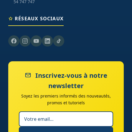
54 747 747
RÉSEAUX SOCIAUX
Inscrivez-vous à notre
newsletter
Soyez les premiers informés des nouveautés,
promos et tutoriels