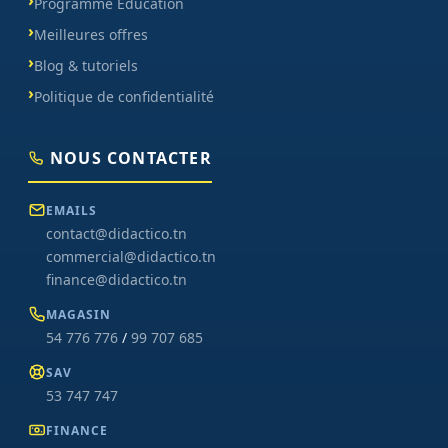
Programme Éducation
Meilleures offres
Blog & tutoriels
Politique de confidentialité
NOUS CONTACTER
EMAILS
contact@didactico.tn
commercial@didactico.tn
finance@didactico.tn
MAGASIN
54 776 776
/
99 707 685
SAV
53 747 747
FINANCE