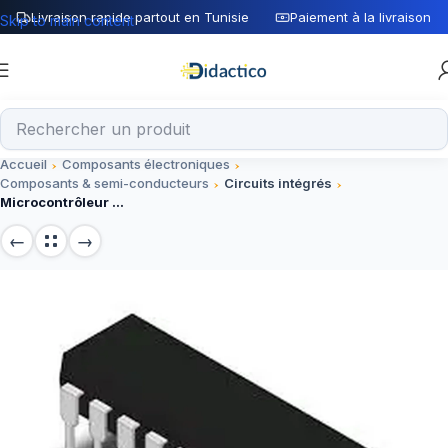
Livraison rapide partout en Tunisie
Paiement à la livraison
Skip to main content
Accueil
Composants électroniques
Composants & semi-conducteurs
Circuits intégrés
Microcontrôleur 8 bits PIC 16F828A-I/P DIP-18, circuit intégré 18 broches