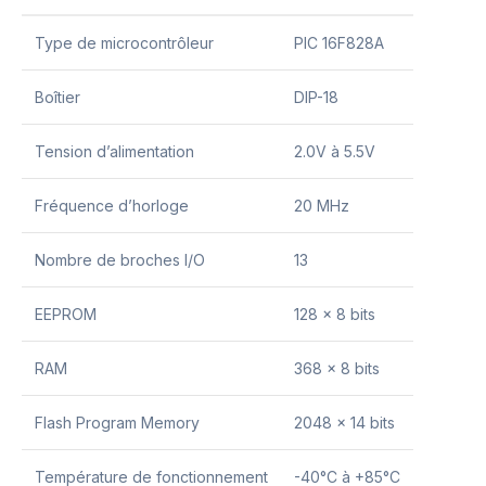
Type de microcontrôleur
PIC 16F828A
Boîtier
DIP-18
Tension d’alimentation
2.0V à 5.5V
Fréquence d’horloge
20 MHz
Nombre de broches I/O
13
EEPROM
128 x 8 bits
RAM
368 x 8 bits
Flash Program Memory
2048 x 14 bits
Température de fonctionnement
-40°C à +85°C