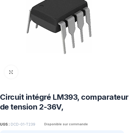
Click to enlarge
Circuit intégré LM393, comparateur
de tension 2-36V,
UGS :
DCD-01-T239
Disponible sur commande