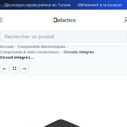
Livraison rapide partout en Tunisie
Paiement à la livraison
Skip to main content
Accueil
Composants électroniques
Composants & semi-conducteurs
Circuits intégrés
Circuit intégré LM393, comparateur de tension 2-36V,