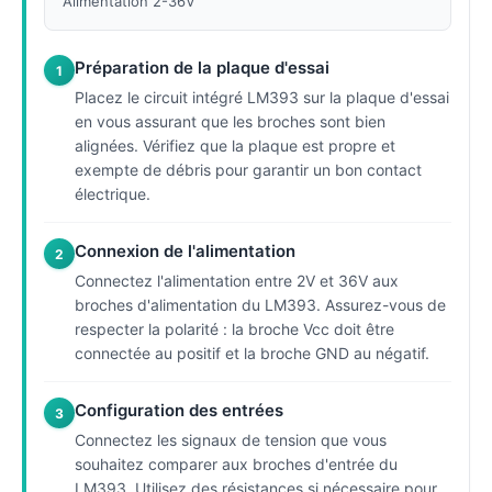
Alimentation 2-36V
Préparation de la plaque d'essai
1
Placez le circuit intégré LM393 sur la plaque d'essai
en vous assurant que les broches sont bien
alignées. Vérifiez que la plaque est propre et
exempte de débris pour garantir un bon contact
électrique.
Connexion de l'alimentation
2
Connectez l'alimentation entre 2V et 36V aux
broches d'alimentation du LM393. Assurez-vous de
respecter la polarité : la broche Vcc doit être
connectée au positif et la broche GND au négatif.
Configuration des entrées
3
Connectez les signaux de tension que vous
souhaitez comparer aux broches d'entrée du
LM393. Utilisez des résistances si nécessaire pour