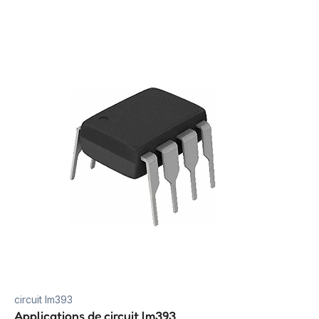
circuit lm393
Applications de circuit lm393