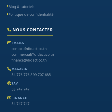
Blog & tutoriels
Politique de confidentialité
NOUS CONTACTER
EMAILS
contact@didactico.tn
commercial@didactico.tn
finance@didactico.tn
MAGASIN
54 776 776
/
99 707 685
SAV
53 747 747
FINANCE
54 747 747