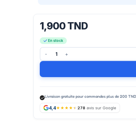
1,900
TND
En stock
Livraison gratuite pour commandes plus de 200 TN
4,4
278
avis sur Google