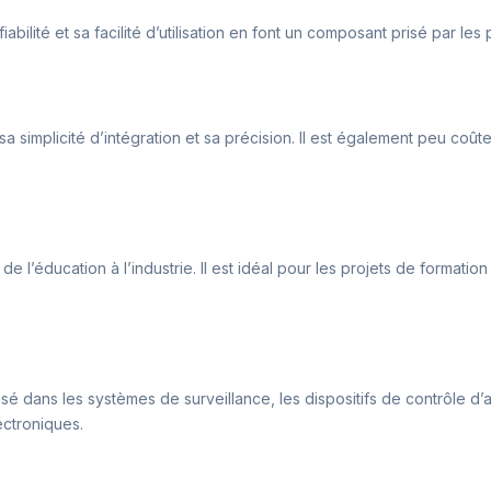
iabilité et sa facilité d’utilisation en font un composant prisé par le
a simplicité d’intégration et sa précision. Il est également peu coût
t de l’éducation à l’industrie. Il est idéal pour les projets de forma
utilisé dans les systèmes de surveillance, les dispositifs de contrô
ctroniques.