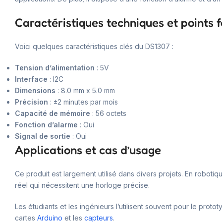
Caractéristiques techniques et points f
Voici quelques caractéristiques clés du DS1307 :
Tension d’alimentation
: 5V
Interface
: I2C
Dimensions
: 8.0 mm x 5.0 mm
Précision
: ±2 minutes par mois
Capacité de mémoire
: 56 octets
Fonction d’alarme
: Oui
Signal de sortie
: Oui
Applications et cas d’usage
Ce produit est largement utilisé dans divers projets. En robotiq
réel qui nécessitent une horloge précise.
Les étudiants et les ingénieurs l’utilisent souvent pour le pro
cartes
Arduino
et les
capteurs
.