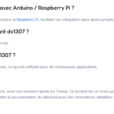
e avec Arduino / Raspberry Pi ?
Arduino et
Raspberry Pi
, facilitant son intégration dans divers projets
gré ds1307 ?
0 mm.
s1307 ?
ois, ce qui est suffisant pour de nombreuses applications.
o.tn, avec une livraison rapide en Tunisie. Ce produit est un choix 
fier la documentation du fabricant pour des informations détaillées su