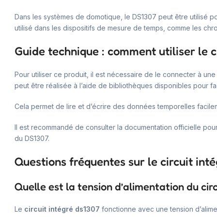
Dans les systèmes de domotique, le DS1307 peut être utilisé p
utilisé dans les dispositifs de mesure de temps, comme les chr
Guide technique : comment utiliser le c
Pour utiliser ce produit, il est nécessaire de le connecter à un
peut être réalisée à l’aide de bibliothèques disponibles pour fac
Cela permet de lire et d’écrire des données temporelles facile
Il est recommandé de consulter la documentation officielle po
du DS1307.
Questions fréquentes sur le circuit int
Quelle est la tension d’alimentation du cir
Le
circuit intégré ds1307
fonctionne avec une tension d’alime