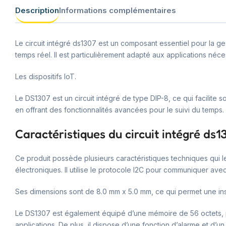
Description
Informations complémentaires
Le circuit intégré ds1307 est un composant essentiel pour la ges
temps réel. Il est particulièrement adapté aux applications n
Les dispositifs IoT.
Le DS1307 est un circuit intégré de type DIP-8, ce qui facilite
en offrant des fonctionnalités avancées pour le suivi du temps.
Caractéristiques du circuit intégré ds1
Ce produit possède plusieurs caractéristiques techniques qui l
électroniques. Il utilise le protocole I2C pour communiquer ave
Ses dimensions sont de 8.0 mm x 5.0 mm, ce qui permet une inst
Le DS1307 est également équipé d’une mémoire de 56 octets, pe
applications. De plus, il dispose d’une fonction d’alarme et d’