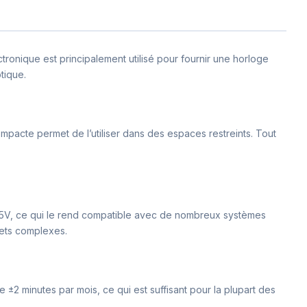
ctronique est principalement utilisé pour fournir une horloge
tique.
ompacte permet de l’utiliser dans des espaces restreints. Tout
 de 5V, ce qui le rend compatible avec de nombreux systèmes
jets complexes.
2 minutes par mois, ce qui est suffisant pour la plupart des