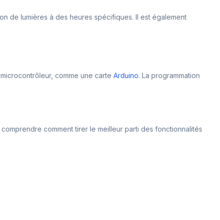
n de lumières à des heures spécifiques. Il est également
 le microcontrôleur, comme une carte
Arduino
. La programmation
omprendre comment tirer le meilleur parti des fonctionnalités