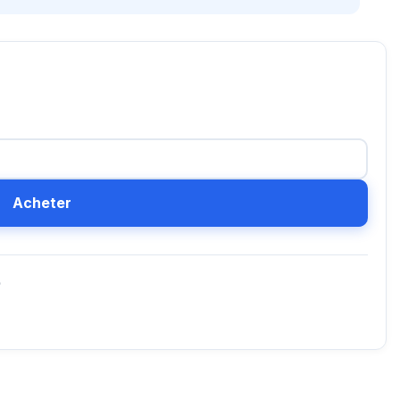
Acheter
D