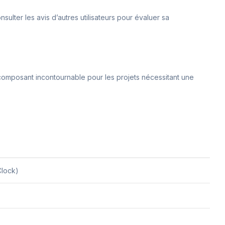
sulter les avis d’autres utilisateurs pour évaluer sa
un composant incontournable pour les projets nécessitant une
Clock)