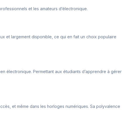
s professionnels et les amateurs d’électronique.
eux et largement disponible, ce qui en fait un choix populaire
tion en électronique. Permettant aux étudiants d’apprendre à gérer
le d’accès, et même dans les horloges numériques. Sa polyvalence