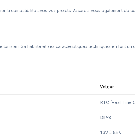
rifier la compatibilité avec vos projets. Assurez-vous également de con
7
é tunisien. Sa fiabilité et ses caractéristiques techniques en font 
Valeur
RTC (Real Time 
DIP-8
1.3V à 5.5V