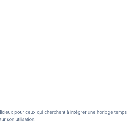
.
judicieux pour ceux qui cherchent à intégrer une horloge temps
r son utilisation.