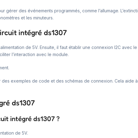
our gérer des événements programmés, comme l’allumage. L’extinctio
onomètres et les minuteurs.
ircuit intégré ds1307
e alimentation de 5V. Ensuite, il faut établir une connexion I2C avec
iliter l’interaction avec le module.
ment.
ur des exemples de code et des schémas de connexion. Cela aide à c
égré ds1307
cuit intégré ds1307 ?
ntation de 5V.