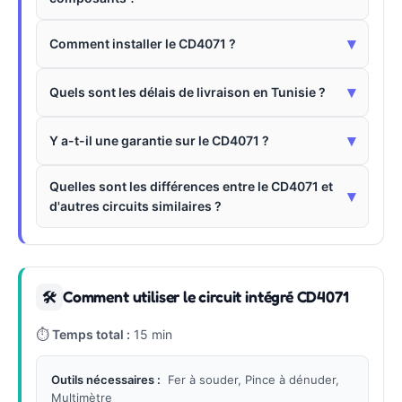
▾
Comment installer le CD4071 ?
▾
Quels sont les délais de livraison en Tunisie ?
▾
Y a-t-il une garantie sur le CD4071 ?
Quelles sont les différences entre le CD4071 et
▾
d'autres circuits similaires ?
Comment utiliser le circuit intégré CD4071
🛠
⏱
Temps total :
15 min
Outils nécessaires :
Fer à souder, Pince à dénuder,
Multimètre