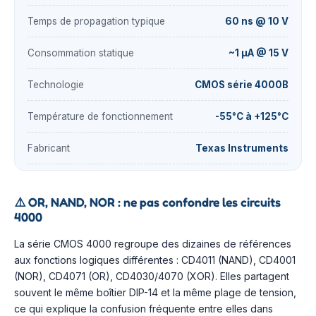
Temps de propagation typique
60 ns @ 10 V
Consommation statique
~1 µA @ 15 V
Technologie
CMOS série 4000B
Température de fonctionnement
-55°C à +125°C
Fabricant
Texas Instruments
⚠️
OR, NAND, NOR : ne pas confondre les circuits
4000
La série CMOS 4000 regroupe des dizaines de références
aux fonctions logiques différentes : CD4011 (NAND), CD4001
(NOR), CD4071 (OR), CD4030/4070 (XOR). Elles partagent
souvent le même boîtier DIP-14 et la même plage de tension,
ce qui explique la confusion fréquente entre elles dans