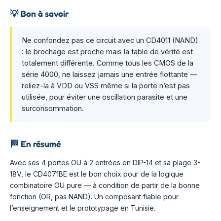
💡
Bon à savoir
Ne confondez pas ce circuit avec un CD4011 (NAND)
: le brochage est proche mais la table de vérité est
totalement différente. Comme tous les CMOS de la
série 4000, ne laissez jamais une entrée flottante —
reliez-la à VDD ou VSS même si la porte n’est pas
utilisée, pour éviter une oscillation parasite et une
surconsommation.
🏁
En résumé
Avec ses 4 portes OU à 2 entrées en DIP-14 et sa plage 3-
18V, le CD4071BE est le bon choix pour de la logique
combinatoire OU pure — à condition de partir de la bonne
fonction (OR, pas NAND). Un composant fiable pour
l’enseignement et le prototypage en Tunisie.