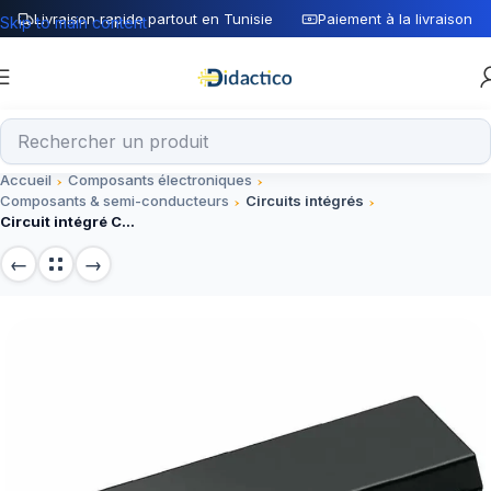
Livraison rapide partout en Tunisie
Paiement à la livraison
Skip to main content
Accueil
Composants électroniques
Composants & semi-conducteurs
Circuits intégrés
Circuit intégré CD4071 avec 4 portes NAND, boîtier DIP-14