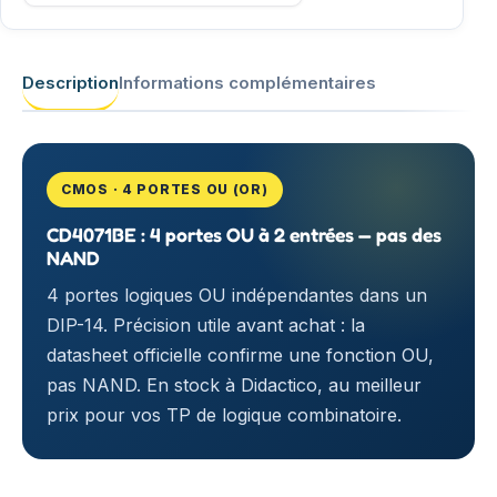
Description
Informations complémentaires
CMOS · 4 PORTES OU (OR)
CD4071BE : 4 portes OU à 2 entrées — pas des
NAND
4 portes logiques OU indépendantes dans un
DIP-14. Précision utile avant achat : la
datasheet officielle confirme une fonction OU,
pas NAND. En stock à Didactico, au meilleur
prix pour vos TP de logique combinatoire.