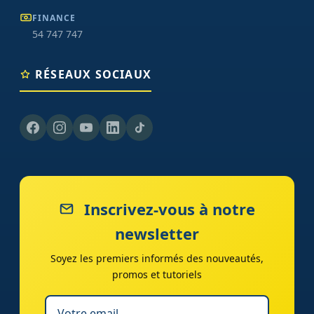
FINANCE
54 747 747
RÉSEAUX SOCIAUX
Inscrivez-vous à notre
newsletter
Soyez les premiers informés des nouveautés,
promos et tutoriels