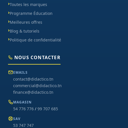
Toutes les marques
Programme Éducation
Meilleures offres
Blog & tutoriels
Politique de confidentialité
NOUS CONTACTER
EMAILS
contact@didactico.tn
commercial@didactico.tn
finance@didactico.tn
MAGASIN
54 776 776
/
99 707 685
SAV
53 747 747