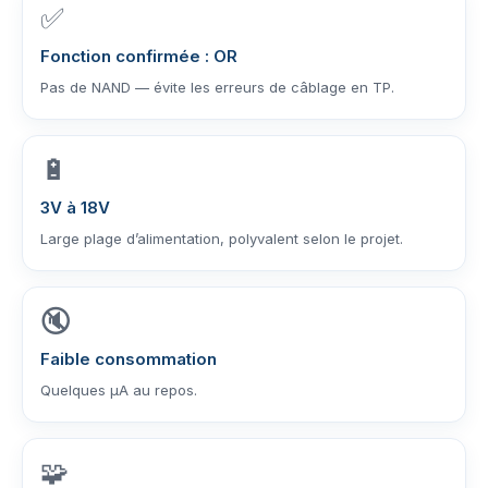
✅
Fonction confirmée : OR
Pas de NAND — évite les erreurs de câblage en TP.
🔋
3V à 18V
Large plage d’alimentation, polyvalent selon le projet.
🔇
Faible consommation
Quelques µA au repos.
🧩