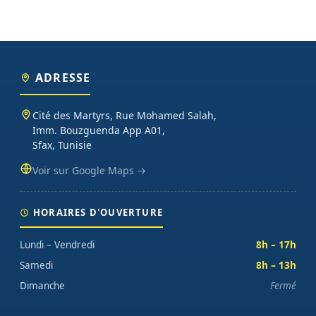
ADRESSE
Cité des Martyrs, Rue Mohamed Salah,
Imm. Bouzguenda App A01,
Sfax, Tunisie
Voir sur Google Maps →
HORAIRES D'OUVERTURE
Lundi – Vendredi
8h – 17h
Samedi
8h – 13h
Dimanche
Fermé