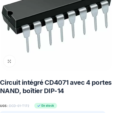
Click to enlarge
Circuit intégré CD4071 avec 4 portes
NAND, boîtier DIP-14
En stock
UGS :
DCD-01-T172