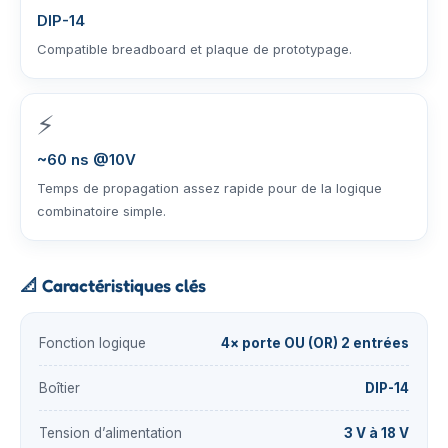
DIP-14
Compatible breadboard et plaque de prototypage.
⚡
~60 ns @10V
Temps de propagation assez rapide pour de la logique
combinatoire simple.
📐
Caractéristiques clés
Fonction logique
4× porte OU (OR) 2 entrées
Boîtier
DIP-14
Tension d’alimentation
3 V à 18 V