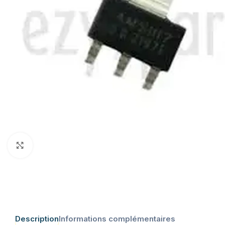
Click to enlarge
Description
Informations complémentaires