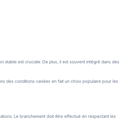
n stable est cruciale. De plus, il est souvent intégré dans des
ans des conditions variées en fait un choix populaire pour les
ications. Le branchement doit être effectué en respectant les