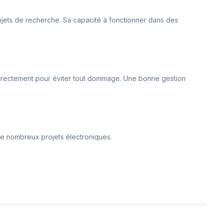
 projets de recherche. Sa capacité à fonctionner dans des
é correctement pour éviter tout dommage. Une bonne gestion
 de nombreux projets électroniques.