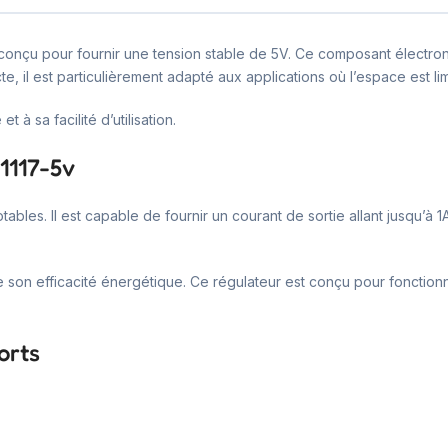
 conçu pour fournir une tension stable de 5V. Ce composant électroni
il est particulièrement adapté aux applications où l’espace est lim
et à sa facilité d’utilisation.
1117-5v
bles. Il est capable de fournir un courant de sortie allant jusqu’à 1
re son efficacité énergétique. Ce régulateur est conçu pour foncti
orts