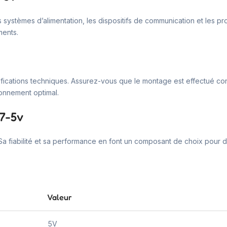
 les systèmes d’alimentation, les dispositifs de communication et les
ments.
s spécifications techniques. Assurez-vous que le montage est effectu
onnement optimal.
17-5v
. Sa fiabilité et sa performance en font un composant de choix pour
Valeur
5V