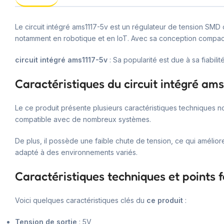
Le circuit intégré ams1117-5v est un régulateur de tension SMD
notamment en robotique et en IoT. Avec sa conception compacte, 
circuit intégré ams1117-5v
: Sa popularité est due à sa fiabilité 
Caractéristiques du circuit intégré ams
Le ce produit présente plusieurs caractéristiques techniques nota
compatible avec de nombreux systèmes.
De plus, il possède une faible chute de tension, ce qui amélio
adapté à des environnements variés.
Caractéristiques techniques et points f
Voici quelques caractéristiques clés du
ce produit
:
Tension de sortie
: 5V