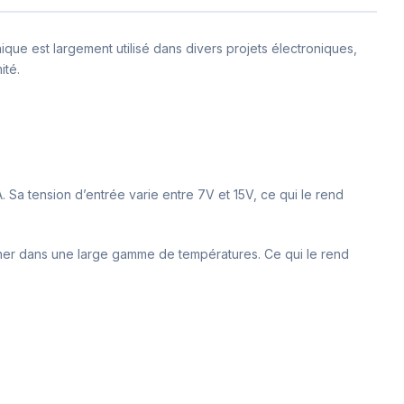
que est largement utilisé dans divers projets électroniques,
ité.
A. Sa tension d’entrée varie entre 7V et 15V, ce qui le rend
onner dans une large gamme de températures. Ce qui le rend