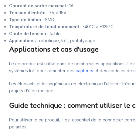
Courant de sortie maximal
: 1A
Tension d’entrée
: 7V à 15V
Type de boîtier
: SMD
Température de fonctionnement
: -40°C à +125°C
Chute de tension
: faible
Applications
: robotique, IoT, prototypage
Applications et cas d’usage
Le ce produit est utilisé dans de nombreuses applications. Il es
systèmes IoT pour alimenter des
capteurs
et des modules de c
Les étudiants et les ingénieurs en électronique l’utilisent fréq
projets d’électronique.
Guide technique : comment utiliser le c
Pour utiliser le ce produit, il est essentiel de le connecter co
polarités.