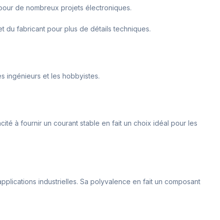
l pour de nombreux projets électroniques.
t du fabricant pour plus de détails techniques.
s ingénieurs et les hobbyistes.
té à fournir un courant stable en fait un choix idéal pour les
 applications industrielles. Sa polyvalence en fait un composant