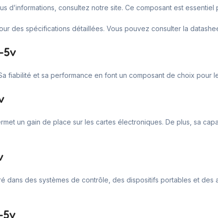
lus d’informations, consultez notre site. Ce composant est essentie
our des spécifications détaillées. Vous pouvez consulter la datashee
7-5v
 Sa fiabilité et sa performance en font un composant de choix pour le
v
et un gain de place sur les cartes électroniques. De plus, sa capaci
v
tégré dans des systèmes de contrôle, des dispositifs portables et des
-5v