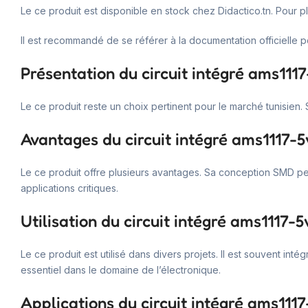
Le ce produit est disponible en stock chez Didactico.tn. Pour p
Il est recommandé de se référer à la documentation officielle p
Présentation du circuit intégré ams111
Le ce produit reste un choix pertinent pour le marché tunisien.
Avantages du circuit intégré ams1117-5
Le ce produit offre plusieurs avantages. Sa conception SMD perm
applications critiques.
Utilisation du circuit intégré ams1117-5
Le ce produit est utilisé dans divers projets. Il est souvent in
essentiel dans le domaine de l’électronique.
Applications du circuit intégré ams1117