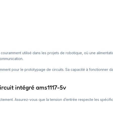
t couramment utilisé dans les projets de robotique, où une alimentatio
ommunication.
uemment pour le prototypage de circuits. Sa capacité à fonctionner d
ircuit intégré ams1117-5v
rrectement. Assurez-vous que la tension d’entrée respecte les spécif