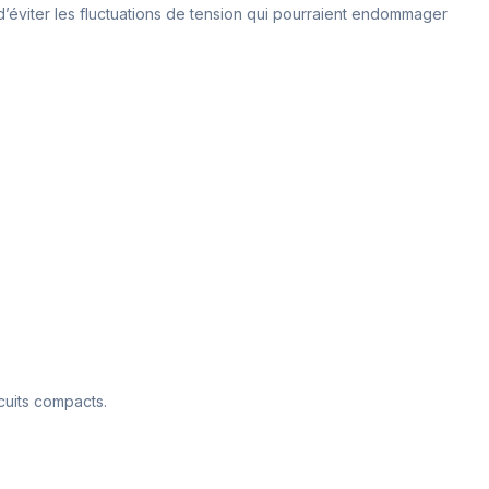
 d’éviter les fluctuations de tension qui pourraient endommager
cuits compacts.