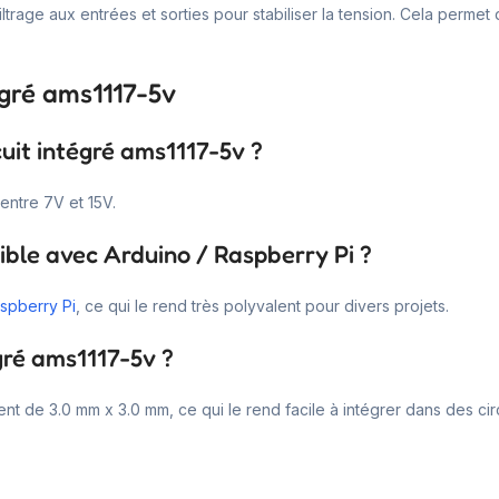
rage aux entrées et sorties pour stabiliser la tension. Cela permet
égré ams1117-5v
cuit intégré ams1117-5v ?
entre 7V et 15V.
tible avec Arduino / Raspberry Pi ?
spberry Pi
, ce qui le rend très polyvalent pour divers projets.
égré ams1117-5v ?
 de 3.0 mm x 3.0 mm, ce qui le rend facile à intégrer dans des cir