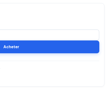
Acheter
D