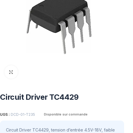
Click to enlarge
Circuit Driver TC4429
UGS :
DCD-01-T235
Disponible sur commande
Circuit Driver TC4429, tension d’entrée 4.5V-18V, faible