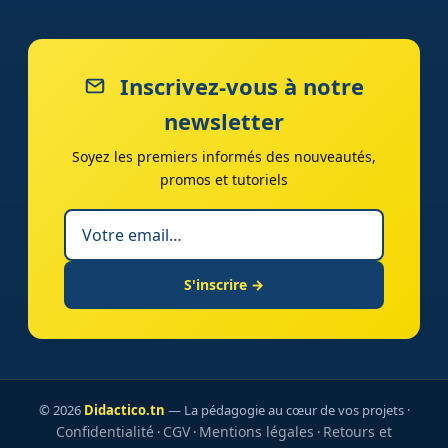
Inscrivez-vous à notre
newsletter
Soyez les premiers informés des nouveautés,
promos et tutoriels
S'inscrire →
© 2026
Didactico.tn
— La pédagogie au cœur de vos projets ·
Confidentialité
CGV
Mentions légales
Retours et
·
·
·