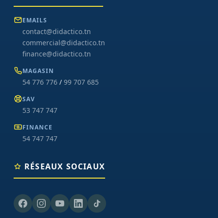
EMAILS
contact@didactico.tn
commercial@didactico.tn
finance@didactico.tn
MAGASIN
54 776 776
/
99 707 685
SAV
53 747 747
FINANCE
54 747 747
RÉSEAUX SOCIAUX