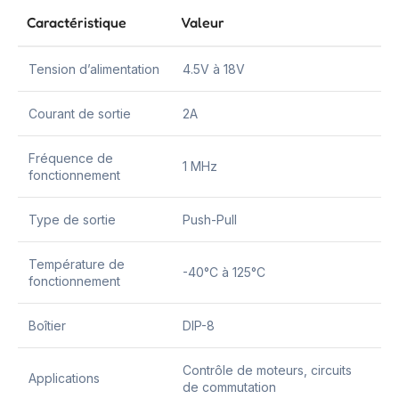
Caractéristique
Valeur
Tension d’alimentation
4.5V à 18V
Courant de sortie
2A
Fréquence de
1 MHz
fonctionnement
Type de sortie
Push-Pull
Température de
-40°C à 125°C
fonctionnement
Boîtier
DIP-8
Contrôle de moteurs, circuits
Applications
de commutation