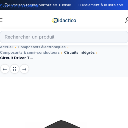
Livraison rapide partout en Tunisie
Paiement à la livraison
Skip to main content
Accueil
Composants électroniques
Composants & semi-conducteurs
Circuits intégrés
Circuit Driver TC4429