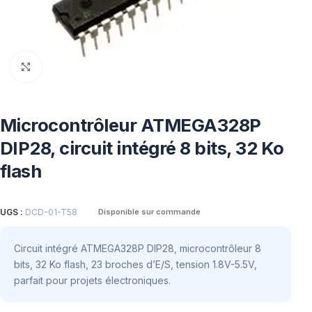
Click to enlarge
Microcontrôleur ATMEGA328P
DIP28, circuit intégré 8 bits, 32 Ko
flash
UGS :
DCD-01-T58
Disponible sur commande
Circuit intégré ATMEGA328P DIP28, microcontrôleur 8
bits, 32 Ko flash, 23 broches d’E/S, tension 1.8V-5.5V,
parfait pour projets électroniques.