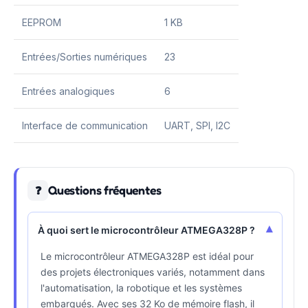
EEPROM
1 KB
Entrées/Sorties numériques
23
Entrées analogiques
6
Interface de communication
UART, SPI, I2C
Questions fréquentes
❓
▾
À quoi sert le microcontrôleur ATMEGA328P ?
Le microcontrôleur ATMEGA328P est idéal pour
des projets électroniques variés, notamment dans
l'automatisation, la robotique et les systèmes
embarqués. Avec ses 32 Ko de mémoire flash, il