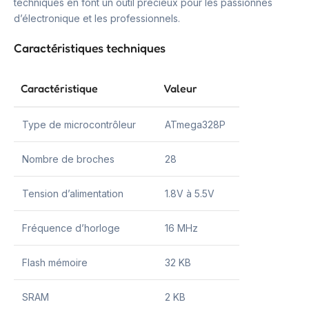
techniques en font un outil précieux pour les passionnés
d’électronique et les professionnels.
Caractéristiques techniques
Caractéristique
Valeur
Type de microcontrôleur
ATmega328P
Nombre de broches
28
Tension d’alimentation
1.8V à 5.5V
Fréquence d’horloge
16 MHz
Flash mémoire
32 KB
SRAM
2 KB