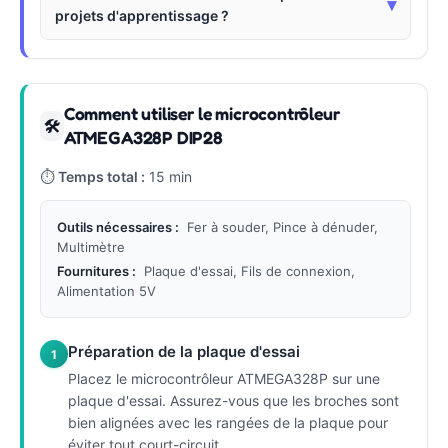
▾
projets d'apprentissage ?
Comment utiliser le microcontrôleur
🛠
ATMEGA328P DIP28
⏱
Temps total :
15 min
Outils nécessaires :
Fer à souder, Pince à dénuder,
Multimètre
Fournitures :
Plaque d'essai, Fils de connexion,
Alimentation 5V
Préparation de la plaque d'essai
1
Placez le microcontrôleur ATMEGA328P sur une
plaque d'essai. Assurez-vous que les broches sont
bien alignées avec les rangées de la plaque pour
éviter tout court-circuit.