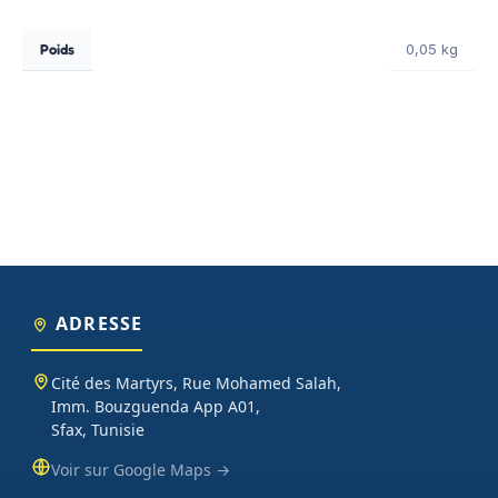
Poids
0,05 kg
ADRESSE
Cité des Martyrs, Rue Mohamed Salah,
Imm. Bouzguenda App A01,
Sfax, Tunisie
Voir sur Google Maps →