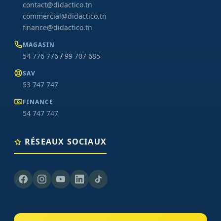
contact@didactico.tn
commercial@didactico.tn
finance@didactico.tn
MAGASIN
54 776 776
/
99 707 685
SAV
53 747 747
FINANCE
54 747 747
RÉSEAUX SOCIAUX