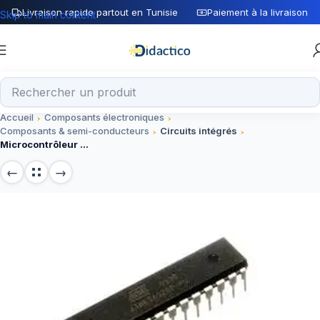
Livraison rapide partout en Tunisie
Paiement à la livraison
Skip to main content
Accueil
Composants électroniques
Composants & semi-conducteurs
Circuits intégrés
Microcontrôleur ATMEGA328P DIP28, circuit intégré 8 bits, 32 Ko flash