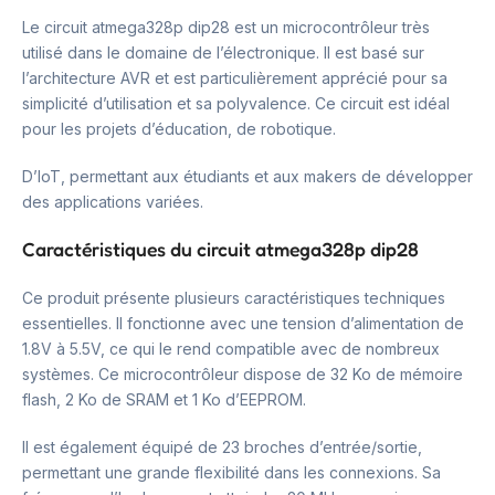
Le circuit atmega328p dip28 est un microcontrôleur très
utilisé dans le domaine de l’électronique. Il est basé sur
l’architecture AVR et est particulièrement apprécié pour sa
simplicité d’utilisation et sa polyvalence. Ce circuit est idéal
pour les projets d’éducation, de robotique.
D’IoT, permettant aux étudiants et aux makers de développer
des applications variées.
Caractéristiques du circuit atmega328p dip28
Ce produit présente plusieurs caractéristiques techniques
essentielles. Il fonctionne avec une tension d’alimentation de
1.8V à 5.5V, ce qui le rend compatible avec de nombreux
systèmes. Ce microcontrôleur dispose de 32 Ko de mémoire
flash, 2 Ko de SRAM et 1 Ko d’EEPROM.
Il est également équipé de 23 broches d’entrée/sortie,
permettant une grande flexibilité dans les connexions. Sa