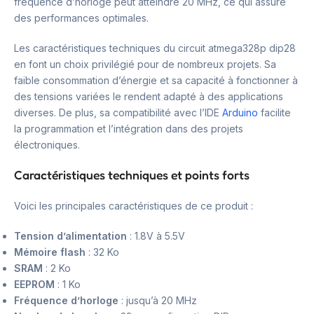
fréquence d’horloge peut atteindre 20 MHz, ce qui assure
des performances optimales.
Les caractéristiques techniques du circuit atmega328p dip28
en font un choix privilégié pour de nombreux projets. Sa
faible consommation d’énergie et sa capacité à fonctionner à
des tensions variées le rendent adapté à des applications
diverses. De plus, sa compatibilité avec l’IDE
Arduino
facilite
la programmation et l’intégration dans des projets
électroniques.
Caractéristiques techniques et points forts
Voici les principales caractéristiques de ce produit :
Tension d’alimentation
: 1.8V à 5.5V
Mémoire flash
: 32 Ko
SRAM
: 2 Ko
EEPROM
: 1 Ko
Fréquence d’horloge
: jusqu’à 20 MHz